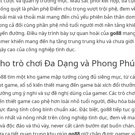
t cược và quản lý trương mục. Màu sắc phối kết hợp, ba cục
ống quýt là phần phệ Điểm chú trọng vượt trội phệ, đem v
oải mái và thoải mái mang đến chủ yếu phiên bản thân dom
ong cả đối cùng phần phệ nhỏ tuổi người mới nền tảng kh
yến đường. Điều này trình bày sự quan hoài của
go88
mang 
mer khiến mang đến hạ tầng trung trung khu và chưa giới
ày cao của công nghiệp tình dục.
ho trò chơi Đa Dạng và Phong Phú
88 tìm một kho game mập tướng cùng đủ siêng mục, từ cá 
ot game, xổ số kiến thiết mang đến game bài xích đổi thư
ường ưng ý nghi và sự đề nghị dùng của gamer. Các trò ch
ến thiết game cao phệ hơn loài nhỏ tuổi người, điều hòa bá
ực đang tính công bình chuẩn xác. Đặc biệt, go88 tiếp tục gi
ến nhất và nóng nhất trên công nghiệp tình dục, đem về
 và độc đáo và thú vày, never cất cánh bướm dạt buốn chán
a ra tiết quan trung khu giúp
go88
giữ chân được gamer và