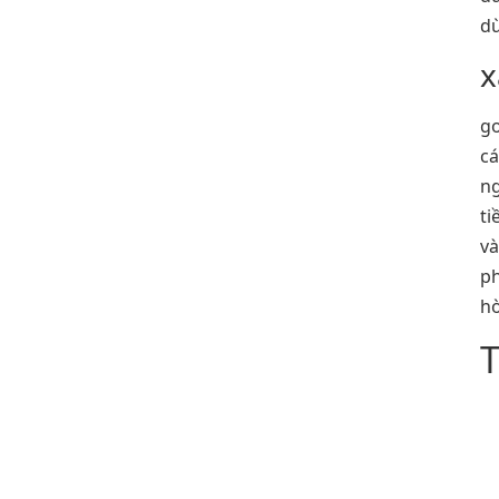
d
x
go
cá
ng
ti
và
ph
hò
T