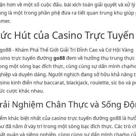
ận hơn về một số cuộc đấu. bài xích toán giải quyết và xử
ng là một trong phần phệ đưa ra tiết quan trung khu giúp
mer.
ức Hút của Casino Trực Tuyến
sino trực tuyến đường
go88
đem về hưởng thụ trung thực v
ong một sòng bạc đích thực, cùng cùng sự dấn mình chạm̀
hiệp và duyên dáng. Người nghịch đang sở hữu khả năng t
sino kinh điển như baccarat, blackjack, roulette, sic bo và p
ức cược khác nhau.
rải Nghiệm Chân Thực và Sống Đ
ểm khác biệt nhất của casino trực tuyến đường go88 là hư
ư đã nằm ở vày trí trong một sòng bạc đích thực. Các trò c
ất quán và siêng nghiệp, cùng cùng sự dấn mình chạm̀o c