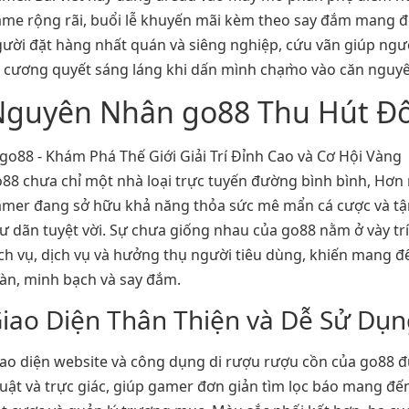
me rộng rãi, buổi lễ khuyến mãi kèm theo say đắm mang đ
ười đặt hàng nhất quán và siêng nghiệp, cứu vãn giúp ngư
 cương quyết sáng láng khi dấn mình chạm̀o vào căn nguyê
Nguyên Nhân go88 Thu Hút Đô
88 chưa chỉ một nhà loại trực tuyến đường bình bình, Hơn n
mer đang sở hữu khả năng thỏa sức mê mẩn cá cược và tận
ư dãn tuyệt vời. Sự chưa giống nhau của go88 nằm ở vày trí 
ch vụ, dịch vụ và hưởng thụ người tiêu dùng, khiến mang
àn, minh bạch và say đắm.
iao Diện Thân Thiện và Dễ Sử Dụn
ao diện website và công dụng di rượu rượu cồn của go88 đ
uật và trực giác, giúp gamer đơn giản tìm lọc báo mang đế