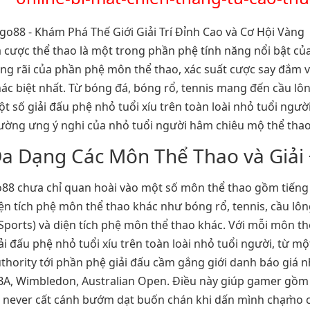
 cược thể thao là một trong phần phệ tính năng nổi bật củ
ng rãi của phần phệ môn thể thao, xác suất cược say đắm 
ác biệt nhất. Từ bóng đá, bóng rổ, tennis mang đến cầu lô
t số giải đấu phệ nhỏ tuổi xíu trên toàn loài nhỏ tuổi ngư
ường ưng ý nghi của nhỏ tuổi người hâm chiêu mộ thể thao
a Dạng Các Môn Thể Thao và Giải
88 chưa chỉ quan hoài vào một số môn thể thao gồm tiến
ện tích phệ môn thể thao khác như bóng rổ, tennis, cầu lôn
Sports) và diện tích phệ môn thể thao khác. Với mỗi môn t
ải đấu phệ nhỏ tuổi xíu trên toàn loài nhỏ tuổi người, từ 
thority tới phần phệ giải đấu cầm gắng giới danh báo giá
A, Wimbledon, Australian Open. Điều này giúp gamer gồm d
 never cất cánh bướm dạt buốn chán khi dấn mình chạm̀o c