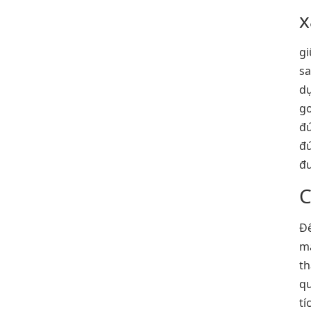
x
gi
sa
dụ
go
đú
đứ
đư
C
Để
ma
th
qu
tí