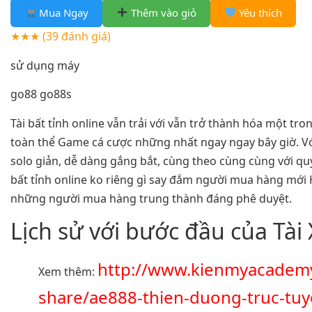
Mua Ngay
Thêm vào giỏ
Yêu thích
★★★
(39 đánh giá)
sử dụng máy
go88 go88s
Tài bất tỉnh online vẫn trải với vẫn trở thành hóa một t
toàn thể Game cá cược những nhất ngay ngay bây giờ. Với
solo giản, dễ dàng gắng bắt, cùng theo cùng cùng với quy
bất tỉnh online ko riêng gì say đắm người mua hàng mới
những người mua hàng trung thành đáng phê duyệt.
Lịch sử với bước đầu của Tài 
http://www.kienmyacadem
Xem thêm:
share/ae888-thien-duong-truc-tuy