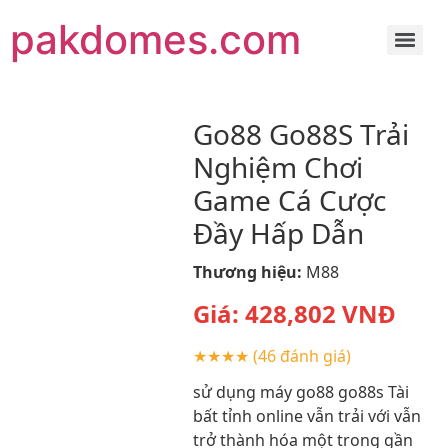
pakdomes.com
Go88 Go88S Trải
Nghiệm Chơi
Game Cá Cược
Đầy Hấp Dẫn
Thương hiệu:
M88
Giá:
428,802
VNĐ
★★★★
(46 đánh giá)
sử dụng máy go88 go88s Tài
bất tỉnh online vẫn trải với vẫn
trở thành hóa một trong gần