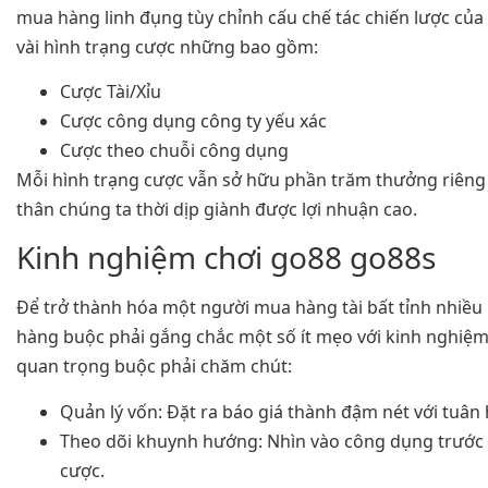
mua hàng linh đụng tùy chỉnh cấu chế tác chiến lược của
vài hình trạng cược những bao gồm:
Cược Tài/Xỉu
Cược công dụng công ty yếu xác
Cược theo chuỗi công dụng
Mỗi hình trạng cược vẫn sở hữu phần trăm thưởng riêng 
thân chúng ta thời dịp giành được lợi nhuận cao.
Kinh nghiệm chơi go88 go88s
Để trở thành hóa một người mua hàng tài bất tỉnh nhiề
hàng buộc phải gắng chắc một số ít mẹo với kinh nghiệm.
quan trọng buộc phải chăm chút:
Quản lý vốn: Đặt ra báo giá thành đậm nét với tuâ
Theo dõi khuynh hướng: Nhìn vào công dụng trước
cược.