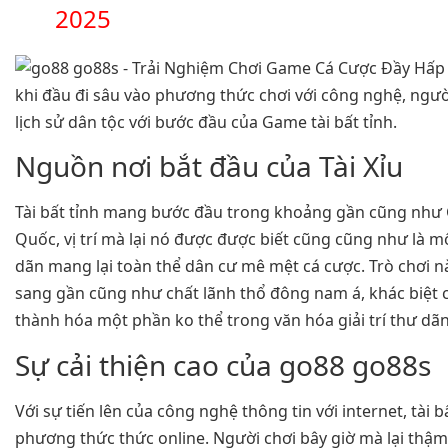
2025
khi đầu đi sâu vào phương thức chơi với công nghệ, ngư
lịch sử dân tộc với bước đầu của Game tài bất tỉnh.
Nguồn nơi bắt đầu của Tài Xỉu
Tài bất tỉnh mang bước đầu trong khoảng gần cũng như 
Quốc, vị trí mà lại nó được được biết cũng cũng như là m
dãn mang lại toàn thể dân cư mê mệt cá cược. Trò chơi 
sang gần cũng như chất lãnh thổ đông nam á, khác biệt cả 
thành hóa một phần ko thể trong văn hóa giải trí thư dãn
Sự cải thiện cao của go88 go88s
Với sự tiến lên của công nghệ thông tin với internet, tài 
phương thức thức online. Người chơi bây giờ mà lại thậ