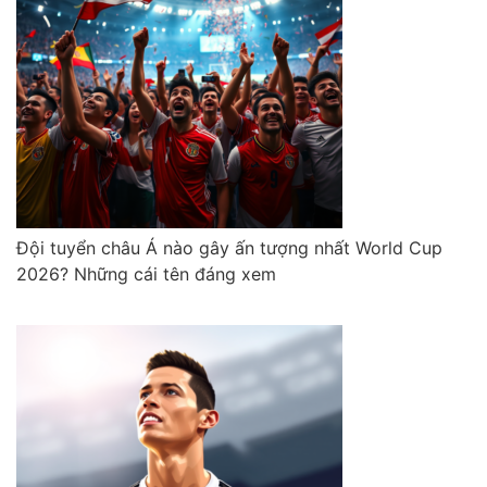
Đội tuyển châu Á nào gây ấn tượng nhất World Cup
2026? Những cái tên đáng xem