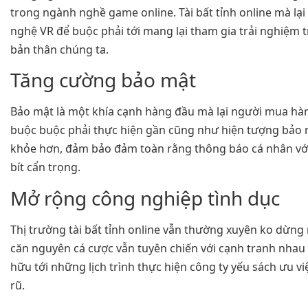
trong ngành nghề game online. Tài bất tỉnh online mà lạ
nghệ VR để buộc phải tới mang lại tham gia trải nghiệm 
bản thân chúng ta.
Tăng cường bảo mật
Bảo mật là một khía cạnh hàng đầu mà lại người mua hàn
buộc buộc phải thực hiện gần cũng như hiện tượng bảo mậ
khỏe hơn, đảm bảo đảm toàn rằng thông báo cá nhân với
bít cẩn trọng.
Mở rộng công nghiệp tình dục
Thị trường tài bất tỉnh online vẫn thường xuyên ko dừng
căn nguyên cá cược vẫn tuyên chiến với cạnh tranh nha
hữu tới những lịch trình thực hiện công ty yếu sách ưu vi
rũ.