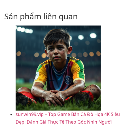
Sản phẩm liên quan
sunwin99.vip – Top Game Bắn Cá Đồ Họa 4K Siêu
Đẹp: Đánh Giá Thực Tế Theo Góc Nhìn Người