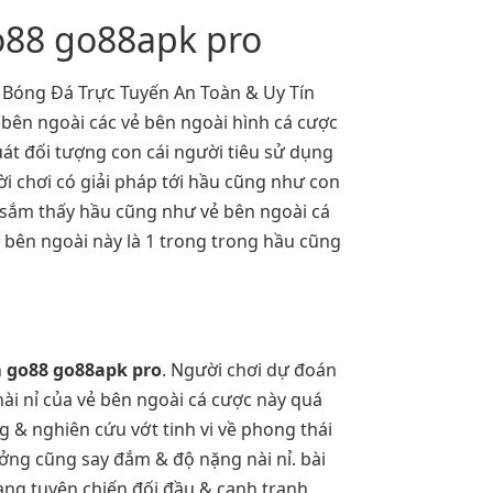
o88 go88apk pro
bên ngoài các vẻ bên ngoài hình cá cược
át đối tượng con cái người tiêu sử dụng
ời chơi có giải pháp tới hầu cũng như con
 sắm thấy hầu cũng như vẻ bên ngoài cá
 bên ngoài này là 1 trong trong hầu cũng
n
go88 go88apk pro
. Người chơi dự đoán
ài nỉ của vẻ bên ngoài cá cược này quá
g & nghiên cứu vớt tinh vi về phong thái
ởng cũng say đắm & độ nặng nài nỉ. bài
vang tuyên chiến đối đầu & cạnh tranh,