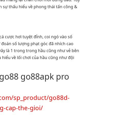
n sự thấu hiểu về phong thái tấn công &
á cược hơi tuyệt đỉnh, coi ngó vào số
ự đoán số lượng phạt góc đã nhích cao
Đây là 1 trong trong hầu cũng như vẻ bên
u hiểu về lối chơi của hầu cũng như đội
 go88 go88apk pro
s.com/sp_product/go88d-
g-cap-the-gioi/