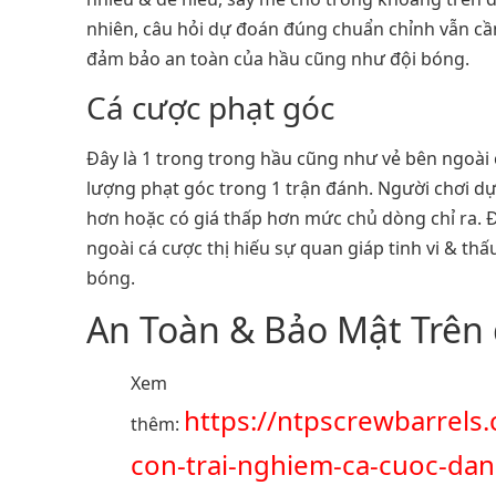
nhiên, câu hỏi dự đoán đúng chuẩn chỉnh vẫn cầ
đảm bảo an toàn của hầu cũng như đội bóng.
Cá cược phạt góc
Đây là 1 trong trong hầu cũng như vẻ bên ngoài c
lượng phạt góc trong 1 trận đánh. Người chơi d
hơn hoặc có giá thấp hơn mức chủ dòng chỉ ra. 
ngoài cá cược thị hiếu sự quan giáp tinh vi & thấ
bóng.
An Toàn & Bảo Mật Trên
Xem
https://ntpscrewbarrel
thêm:
con-trai-nghiem-ca-cuoc-dan