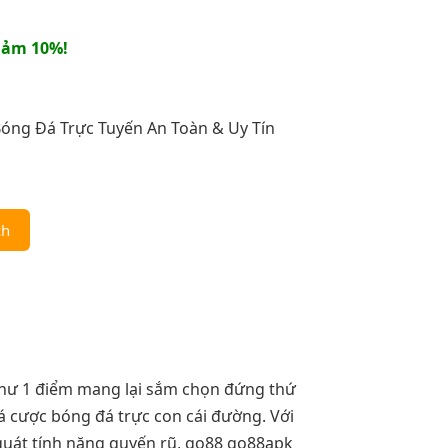
iảm 10%!
óng Đá Trực Tuyến An Toàn & Uy Tín
ch
như 1 điểm mang lại sắm chọn đứng thứ
á cược bóng đá trực con cái đường. Với
uát tính năng quyến rũ, go88 go88apk