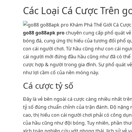
Các Loại Cá Cược Trên g
go88 go88apk pro
chuyên cung cấp phổ quát vẻ 
bóng đá, cung ứng thị hiếu của tương đối phổ qu
con cái người chơi. Từ hầu cũng như con cái ngư
cái người mới đứng đầu hầu cũng như đã có thể
cược hợp & người trong gia đình. Sự phổ quát vẻ
như lợi cầm cố của nền móng này.
Cá cược tỷ số
Đây là vẻ bên ngoài cá cược càng nhiều nhất trê
tỷ số đúng chuẩn chỉnh của trận đánh. Độ nặng n
cao, thị hiếu con cái người chơi phải có công dụn
của hầu cũng như đội bóng. Tuy nhiên, phần thư
xích toán nghiên cứu vớt phong thái, lịch sử vẻ 