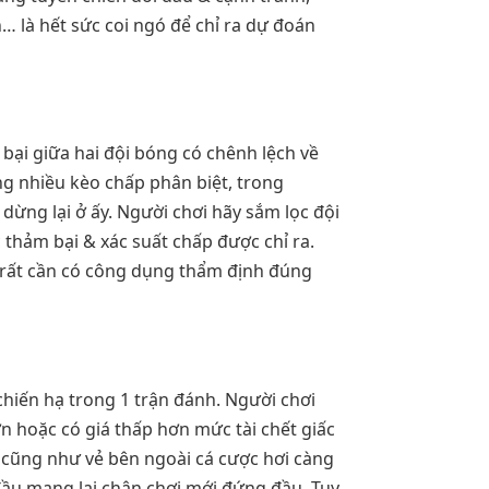
n… là hết sức coi ngó để chỉ ra dự đoán
bại giữa hai đội bóng có chênh lệch về
g nhiều kèo chấp phân biệt, trong
dừng lại ở ấy. Người chơi hãy sắm lọc đội
thảm bại & xác suất chấp được chỉ ra.
ơi rất cần có công dụng thẩm định đúng
chiến hạ trong 1 trận đánh. Người chơi
n hoặc có giá thấp hơn mức tài chết giấc
 cũng như vẻ bên ngoài cá cược hơi càng
đầu mang lại chân chơi mới đứng đầu. Tuy