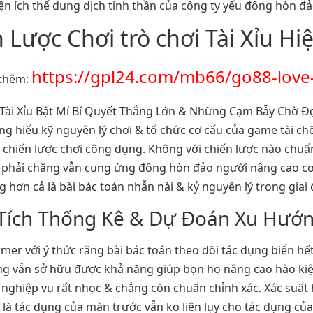
iện ích thể dung dịch tinh thần của công ty yếu đông hòn đ
 Lược Chơi trò chơi Tài Xỉu H
https://gpl24.com/mb66/go88-love
thêm:
ng hiểu kỹ nguyên lý chơi & tổ chức cơ cấu của game tài ch
 chiến lược chơi công dụng. Không với chiến lược nào chu
c phải chăng vẫn cung ứng đông hòn đảo người nâng cao cơ
 hơn cả là bài bác toán nhẫn nài & kỷ nguyên lý trong giai 
Tích Thống Kê & Dự Đoán Xu Hướ
mer với ý thức rằng bài bác toán theo dõi tác dụng biển hế
g vẫn sở hữu được khả năng giúp bọn họ nâng cao hào kiệt 
nghiệp vụ rất nhọc & chẳng còn chuẩn chỉnh xác. Xác suất 
 là tác dụng của màn trước vẫn ko liên lụy cho tác dụng c