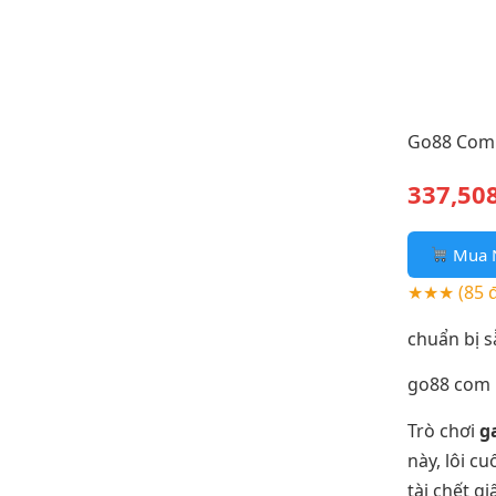
Go88 Com 
337,50
Mua 
★★★
(85 
chuẩn bị 
go88 com
Trò chơi
g
này, lôi c
tài chết g