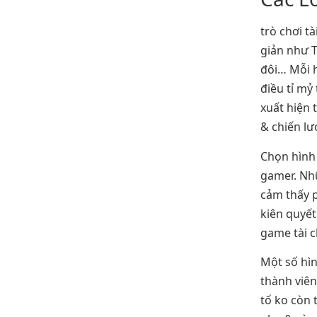
trò chơi t
giản như T
đôi… Mỗi h
điều tỉ mỷ
xuất hiện 
& chiến lư
Chọn hình 
gamer. Nh
cảm thấy p
kiên quyết
game tài c
Một số hì
thành viê
tố ko còn 