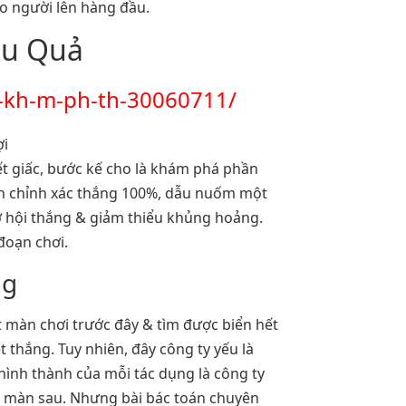
ảo người lên hàng đầu.
iệu Quả
-kh-m-ph-th-30060711/
ết giấc, bước kế cho là khám phá phần
ẩn chỉnh xác thắng 100%, dẫu nuốm một
 hội thắng & giảm thiểu khủng hoảng.
đoạn chơi.
ng
t màn chơi trước đây & tìm được biển hết
thắng. Tuy nhiên, đây công ty yếu là
hình thành của mỗi tác dụng là công ty
ủa màn sau. Nhưng bài bác toán chuyên