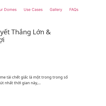
ur Domes
Use Cases
Gallery
FAQs
yết Thắng Lớn &
ợi
e tài chết giấc là một trong trong số
 nhất thời gian này,...