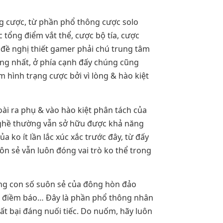
ng cược, từ phần phổ thông cược solo
 tổng điểm vắt thể, cược bộ tía, cược
u đề nghị thiết gamer phải chú trung tâm
đông nhất, ở phía cạnh đấy chúng cũng
ếm hình trạng cược bởi vì lòng & hào kiệt
oài ra phụ & vào hào kiệt phân tách của
nghề thường vẫn sở hữu được khả năng
ko ít lần lắc xúc xắc trước đây, từ đấy
ôn sẻ vẫn luôn đóng vai trò ko thể trong
ng con số suôn sẻ của đông hòn đảo
g điềm báo… Đây là phần phổ thông nhân
ất bại đáng nuối tiếc. Do nuốm, hãy luôn