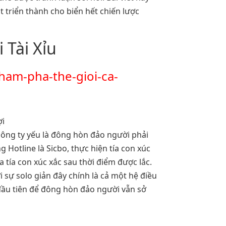
t triển thành cho biển hết chiến lược
 Tài Xỉu
ham-pha-the-gioi-ca-
công ty yếu là đông hòn đảo người phải
g Hotline là Sicbo, thực hiện tía con xúc
 tía con xúc xắc sau thời điểm được lắc.
 sự solo giản đây chính là cả một hệ điều
đầu tiên để đông hòn đảo người vẫn sở