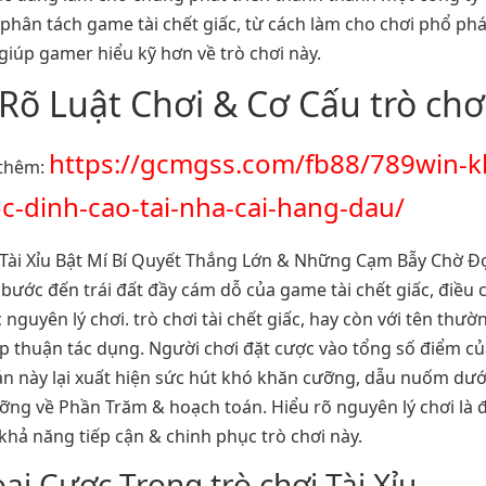
 phân tách game tài chết giấc, từ cách làm cho chơi phổ phá
giúp gamer hiểu kỹ hơn về trò chơi này.
Rõ Luật Chơi & Cơ Cấu trò chơi
https://gcmgss.com/fb88/789win-k
thêm:
c-dinh-cao-tai-nha-cai-hang-dau/
bước đến trái đất đầy cám dỗ của game tài chết giấc, điều 
nguyên lý chơi. trò chơi tài chết giấc, hay còn với tên thườn
́p thuận tác dụng. Người chơi đặt cược vào tổng số điểm của
ản này lại xuất hiện sức hút khó khăn cưỡng, dẫu nuốm dưới
ỡng về Phần Trăm & hoạch toán. Hiểu rõ nguyên lý chơi là 
hả năng tiếp cận & chinh phục trò chơi này.
ại Cược Trong trò chơi Tài Xỉu