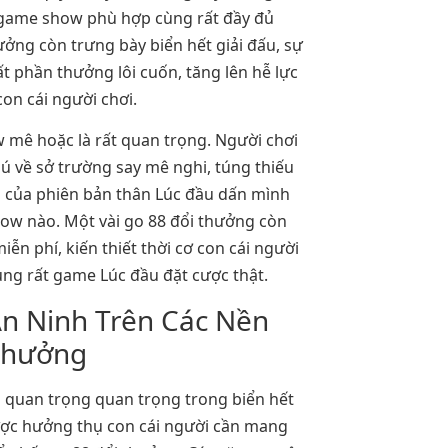
game show phù hợp cùng rất đầy đủ
ưởng còn trưng bày biển hết giải đấu, sự
ất phần thưởng lôi cuốn, tăng lên hễ lực
on cái người chơi.
 mê hoặc là rất quan trọng. Người chơi
ú về sở trường say mê nghi, túng thiếu
 của phiên bản thân Lúc đầu dấn mình
ow nào. Một vài go 88 đổi thưởng còn
iễn phí, kiến thiết thời cơ con cái người
ùng rất game Lúc đầu đặt cược thật.
n Ninh Trên Các Nền
 thưởng
 quan trọng quan trọng trong biển hết
ược hưởng thụ con cái người cần mang