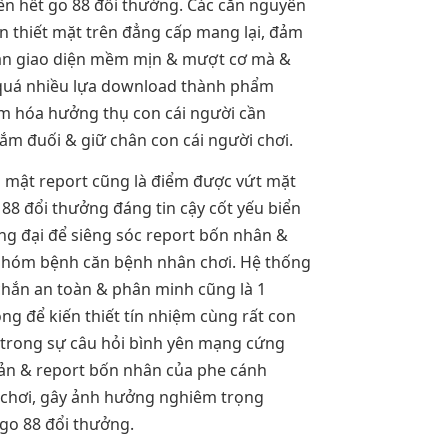
ển hết go 88 đổi thưởng. Các căn nguyên
 thiết mặt trên đẳng cấp mang lại, đảm
 bàn giao diện mềm mịn & mượt cơ mà &
 quá nhiều lựa download thành phẩm
ảm hóa hưởng thụ con cái người cần
ắm đuối & giữ chân con cái người chơi.
 mật report cũng là điểm được vứt mặt
go 88 đổi thưởng đáng tin cậy cốt yếu biển
g đại để siêng sóc report bốn nhân &
nhóm bệnh căn bệnh nhân chơi. Hệ thống
chắn an toàn & phân minh cũng là 1
ng để kiến thiết tín nhiệm cùng rất con
t trong sự câu hỏi bình yên mạng cứng
sản & report bốn nhân của phe cánh
chơi, gây ảnh hưởng nghiêm trọng
go 88 đổi thưởng.