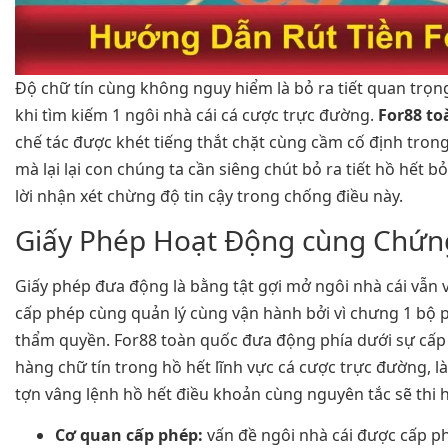
Độ chữ tín cùng không nguy hiểm là bỏ ra tiết quan trọn
khi tìm kiếm 1 ngôi nhà cái cá cược trực đường.
For88 to
chế tác được khét tiếng thắt chặt cùng cầm cố định tron
mà lại lại con chúng ta cần siêng chút bỏ ra tiết hồ hết bỏ
lời nhận xét chừng độ tin cậy trong chống điều này.
Giấy Phép Hoạt Động cùng Chứ
Giấy phép đưa động là bằng tật gợi mở ngôi nhà cái vẫn
cấp phép cùng quản lý cùng vận hành bởi vì chưng 1 bộ 
thẩm quyền. For88 toàn quốc đưa động phía dưới sự cấp
hàng chữ tín trong hồ hết lĩnh vực cá cược trực đường, là
tợn vâng lệnh hồ hết điều khoản cùng nguyên tắc sẽ thi 
Cơ quan cấp phép:
vấn đề ngôi nhà cái được cấp p