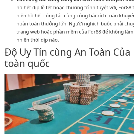
hồ hết dịp lễ tết hoặc chương trình tuyệt vời, For88
hiện hồ hết công tác cùng công bài xích toán khuyến
hoàn toàn thưởng lớn. Người nghịch buộc phải chu
trang web hoặc phần mềm của For88 để không làm
nhiên thời dịp nào.
Độ Uy Tín cùng An Toàn Của
toàn quốc