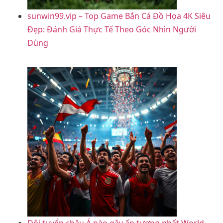
sunwin99.vip – Top Game Bắn Cá Đồ Họa 4K Siêu
Đẹp: Đánh Giá Thực Tế Theo Góc Nhìn Người
Dùng
Đội tuyển châu Á nào gây ấn tượng nhất World