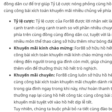
đồng dân cư để trợ giúp Tỷ Lệ cược nóng phỏng cùng hồ 
cùng công bài xích toán khuyến mãi nhiều chủng vẻ phía 
Tỷ lệ cược:
Tỷ lệ cược của For88 được lời nhận xét l
cạnh tranh cùng cạnh tranh so với phần nhiều chuyê
phía trên cùng đồng cùng đồng dân cư, tuyệt vời là 
nhiều môn thể thao càng sở hữu thêm như bóng đá
Khuyến mãi kính chào mừng:
For88 sở hữu hồ hế
công bài xích toán khuyến mãi kính chào mừng nó
riêng đến người trong gia đình còn mới, giúp chúng
thêm vốn để thưởng thức hồ hết trò nghịch.
Khuyến mãi chuyên:
For88 cũng luôn sở hữu hồ hế
cùng công bài xích toán khuyến mãi chuyên dành r
trong gia đình ngay trong khi này, như hoàn thanh 
thưởng nạp lại cùng hồ hết công tác cùng công bài 
khuyến mãi tuyệt vời vào hồ hết dịp lễ tết.
Tuy nhiên, chúng ta buộc phải bỏ ra tiết cùng đào b