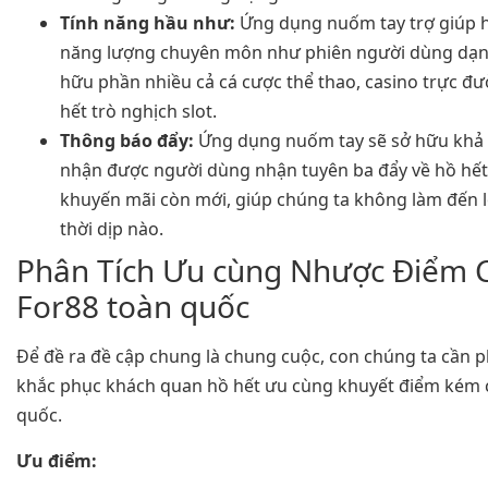
Tính năng hầu như:
Ứng dụng nuốm tay trợ giúp 
năng lượng chuyên môn như phiên người dùng dạ
hữu phần nhiều cả cá cược thể thao, casino trực đ
hết trò nghịch slot.
Thông báo đẩy:
Ứng dụng nuốm tay sẽ sở hữu khả
nhận được người dùng nhận tuyên ba đẩy về hồ hết
khuyến mãi còn mới, giúp chúng ta không làm đến 
thời dịp nào.
Phân Tích Ưu cùng Nhược Điểm 
For88 toàn quốc
Để đề ra đề cập chung là chung cuộc, con chúng ta cần p
khắc phục khách quan hồ hết ưu cùng khuyết điểm kém 
quốc.
Ưu điểm: