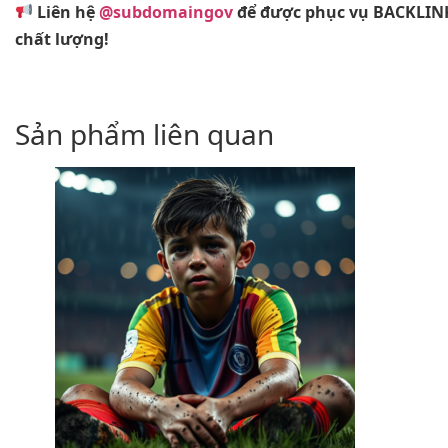
Liên hệ
@subdomaingov
để được phục vụ BACKLIN
chất lượng!
Sản phẩm liên quan