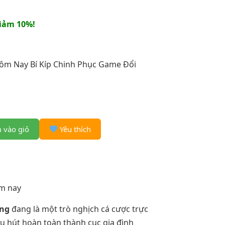
iảm 10%!
ôm Nay Bí Kíp Chinh Phục Game Đổi
 vào giỏ
Yêu thích
ôm nay
ờng
đang là một trò nghịch cá cược trực
hu hút hoàn toàn thành cục gia đình