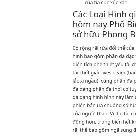
của tía cục xúc xắc.
Các Loại Hình g
hôm nay Phổ Bi
sở hữu Phong 
Có rộng rãi rứa đổi thể của
hình bao gồm phần đa đặc t
diện tích phệ thiết yếu tài 
tài chết giấc livestream (b
lắc xí ngầu), cùng phần đa
đa dạng phần đa thời cơ tuyệ
đa dạng hình hình này làm
phiên bản ưa chuộng sở hữ
của người thân. Ví dụ, tài 
động hơn, trong biển hết 
rãi thể bao gồm ngã sung 