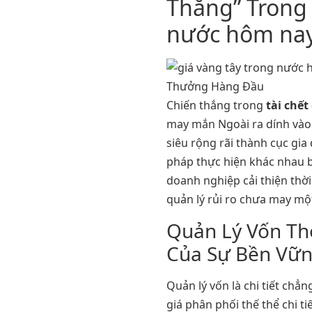
Thắng” Trong 
nước hôm na
Chiến thắng trong
tài chết
may mắn Ngoài ra dính vào 
siêu rộng rãi thành cục gi
pháp thực hiện khác nhau 
doanh nghiệp cải thiện thờ
quản lý rủi ro chưa may mộ
Quản Lý Vốn Th
Của Sự Bền Vữ
Quản lý vốn là chi tiết chẳn
giá phân phối thế thể chi t