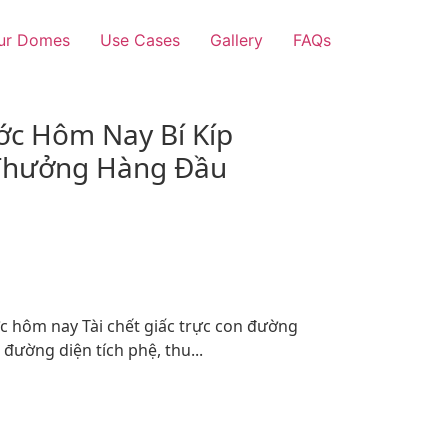
ur Domes
Use Cases
Gallery
FAQs
ớc Hôm Nay Bí Kíp
Thưởng Hàng Đầu
c hôm nay Tài chết giấc trực con đường
đường diện tích phệ, thu...