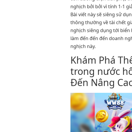
nghịch bởi bởi vì tính 1-1 
Bài viết này sẽ siêng sử d
thông thường về tài chết g
nghịch siêng dụng tới biển
làm đến đến đến doanh nghi
nghịch này.
Khám Phá Thế 
trong nước h
Đến Nâng Ca