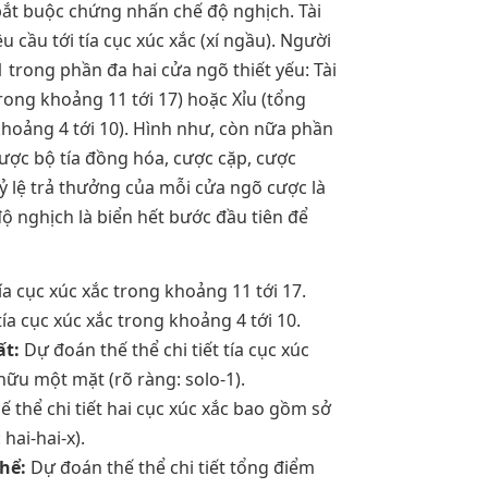
ắt buộc chứng nhấn chế độ nghịch. Tài
 cầu tới tía cục xúc xắc (xí ngầu). Người
 trong phần đa hai cửa ngõ thiết yếu: Tài
trong khoảng 11 tới 17) hoặc Xỉu (tổng
khoảng 4 tới 10). Hình như, còn nữa phần
ợc bộ tía đồng hóa, cược cặp, cược
 Tỷ lệ trả thưởng của mỗi cửa ngõ cược là
 nghịch là biển hết bước đầu tiên để
a cục xúc xắc trong khoảng 11 tới 17.
a cục xúc xắc trong khoảng 4 tới 10.
ất:
Dự đoán thế thể chi tiết tía cục xúc
ữu một mặt (rõ ràng: solo-1).
 thể chi tiết hai cục xúc xắc bao gồm sở
hai-hai-x).
hể:
Dự đoán thế thể chi tiết tổng điểm