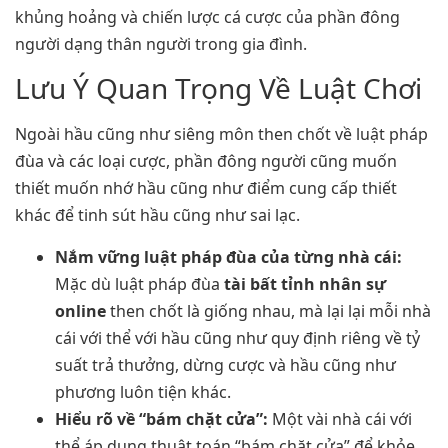
khủng hoảng và chiến lược cá cược của phần đông
người dạng thân người trong gia đình.
Lưu Ý Quan Trọng Về Luật Chơi
Ngoài hầu cũng như siêng môn then chốt về luật pháp
đùa và các loại cược, phần đông người cũng muốn
thiết muốn nhớ hầu cũng như điểm cung cấp thiết
khác để tinh sút hầu cũng như sai lạc.
Nắm vững luật pháp đùa của từng nhà cái:
Mặc dù luật pháp đùa
tài bất tỉnh nhân sự
online
then chốt là giống nhau, mà lại lại mỗi nhà
cái với thể với hầu cũng như quy định riêng về tỷ
suất trả thưởng, dừng cược và hầu cũng như
phương luôn tiện khác.
Hiểu rõ về “bám chặt cửa”:
Một vài nhà cái với
thể áp dụng thuật toán “bám chặt cửa” để khỏe