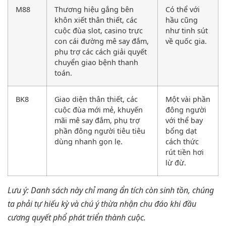
M88
Thương hiệu gắng bên
Có thể với
khôn xiết thân thiết, các
hầu cũng
cuộc đùa slot, casino trực
như tinh sút
con cái đường mê say đắm,
về quốc gia.
phụ trợ các cách giải quyết
chuyển giao bệnh thanh
toán.
BK8
Giao diện thân thiết, các
Một vài phần
cuộc đùa mới mẻ, khuyến
đông người
mãi mê say đắm, phụ trợ
với thể bay
phần đông người tiêu tiêu
bổng dạt
dùng nhanh gọn lẹ.
cách thức
rút tiền hơi
lừ đừ.
Lưu ý: Danh sách này chỉ mang ẩn tích còn sinh tồn, chúng
ta phải tự hiếu kỳ và chú ý thừa nhận chu đáo khi đầu
cương quyết phổ phát triển thành cuộc.