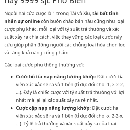
nay 9999 sjc Phổ Biến
Ngoài hai cửa cược là 1 trong Tài và Xỉu,
tài bất tỉnh
nhân sự online
còn buôn chào bán hầu cũng như loại
cược phụ khác, mỗi loại với tỷ suất trả thưởng và xác
suất xảy ra chia cách. việc thay vững các loại cược này
cứu giúp phần đông người các chủng loại hóa chọn lọc
và tăng khả năng cống phẩm.
Các loại cược phụ thông thường với:
Cược bộ tía nạp năng lượng khớp:
Đặt cược tía
viên xúc xắc sẽ ra và 1 bên (tỉ dụ: đối chọi-1, 2-2-2,
…). Đây là chiếc cược với tỷ suất trả thưởng với lợi
nhất mà lại lại xác suất xảy ra rẻ nhất.
Cược cặp nạp năng lượng khớp:
Đặt cược hai
viên xúc xắc sẽ ra và 1 bên (tỉ dụ: đối chọi-x, 2-2-x,
…). Tỷ lệ trả thưởng và xác suất xảy ra của loại