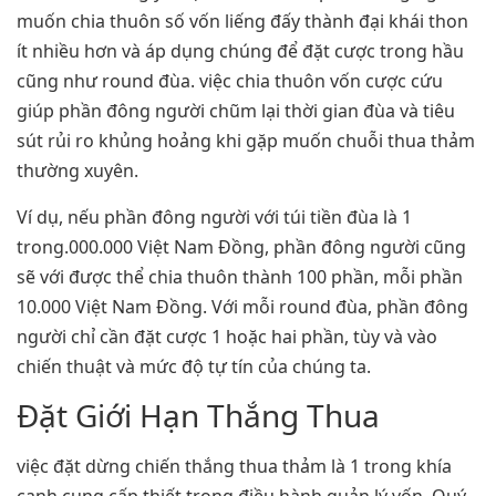
muốn chia thuôn số vốn liếng đấy thành đại khái thon
ít nhiều hơn và áp dụng chúng để đặt cược trong hầu
cũng như round đùa. việc chia thuôn vốn cược cứu
giúp phần đông người chũm lại thời gian đùa và tiêu
sút rủi ro khủng hoảng khi gặp muốn chuỗi thua thảm
thường xuyên.
Ví dụ, nếu phần đông người với túi tiền đùa là 1
trong.000.000 Việt Nam Đồng, phần đông người cũng
sẽ với được thể chia thuôn thành 100 phần, mỗi phần
10.000 Việt Nam Đồng. Với mỗi round đùa, phần đông
người chỉ cần đặt cược 1 hoặc hai phần, tùy và vào
chiến thuật và mức độ tự tín của chúng ta.
Đặt Giới Hạn Thắng Thua
việc đặt dừng chiến thắng thua thảm là 1 trong khía