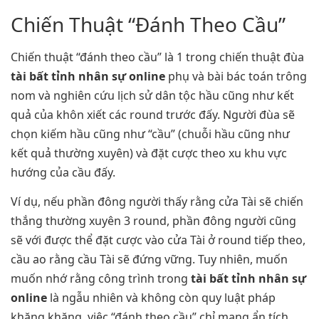
Chiến Thuật “Đánh Theo Cầu”
Chiến thuật “đánh theo cầu” là 1 trong chiến thuật đùa
tài bất tỉnh nhân sự online
phụ và bài bác toán trông
nom và nghiên cứu lịch sử dân tộc hầu cũng như kết
quả của khôn xiết các round trước đấy. Người đùa sẽ
chọn kiếm hầu cũng như “cầu” (chuỗi hầu cũng như
kết quả thường xuyên) và đặt cược theo xu khu vực
hướng của cầu đấy.
Ví dụ, nếu phần đông người thấy rằng cửa Tài sẽ chiến
thắng thường xuyên 3 round, phần đông người cũng
sẽ với được thể đặt cược vào cửa Tài ở round tiếp theo,
cầu ao rằng cầu Tài sẽ đứng vững. Tuy nhiên, muốn
muốn nhớ rằng công trình trong
tài bất tỉnh nhân sự
online
là ngẫu nhiên và không còn quy luật pháp
khăng khăng. việc “đánh theo cầu” chỉ mang ẩn tích