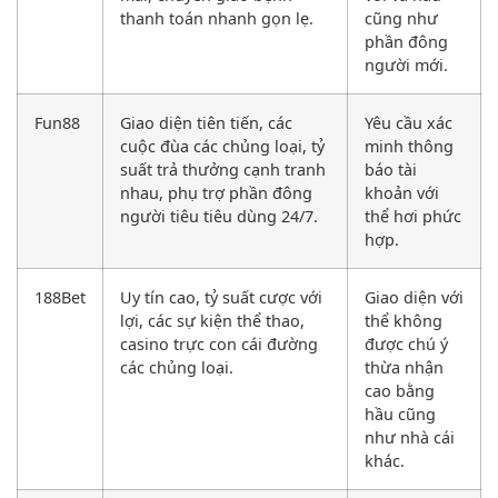
thanh toán nhanh gọn lẹ.
cũng như
phần đông
người mới.
Fun88
Giao diện tiên tiến, các
Yêu cầu xác
cuộc đùa các chủng loại, tỷ
minh thông
suất trả thưởng cạnh tranh
báo tài
nhau, phụ trợ phần đông
khoản với
người tiêu tiêu dùng 24/7.
thể hơi phức
hợp.
188Bet
Uy tín cao, tỷ suất cược với
Giao diện với
lợi, các sự kiện thể thao,
thể không
casino trực con cái đường
được chú ý
các chủng loại.
thừa nhận
cao bằng
hầu cũng
như nhà cái
khác.