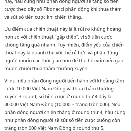
này, hầu cũng như phần đông người sẽ tăng số tiền
cược theo dãy số Fibonacci phần đông khi thua thảm
và sút số tiền cược khi chiến thắng.
Ưu điểm của chiến thuật này là ít rủi ro khủng hoảng
hơn so với chiến thuật “gấp thếp”, vì số tiền cược
không tăng quá nhanh. Tuy nhiên, điểm yếu của chiến
thuật này là doanh thu với thể rẻ hơn và phần đông
người muốn các thời gian hơn để thu hồi vốn nếu gặp
muốn chuỗi thua thảm thường xuyên.
Ví dụ, nếu phần đông người tiến hành với khoảng tầm
cược 10.000 Việt Nam Đồng và thua thảm thường
xuyên 3 round, số tiền cược ở round thứ 4 đấy là
30.000 Việt Nam Đồng (10.000 + trăng tròn.000). Nếu
phần đông người chiến thắng ở round thứ 4, hầu cũng
như phần đông người sẽ sút số tiền cược xuống còn
trăng tròn.000 Việt Nam Đồng ở round thứ 5.