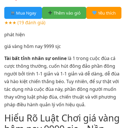
Mua Ngay
Thêm vào giỏ
Yêu thích
★★★
(19 đánh giá)
phát hiện
giá vàng hôm nay 9999 sjc
Tài bất tỉnh nhân sự online
là 1 trong cuộc đùa cá
cược thông thường, cuốn hút đông đảo phần đông
người bởi tính 1-1 giản và 1-1 giản và dễ dàng, dễ đùa
và hào kiệt chiến thắng béo. Tuy nhiên, để sự thật với
tác dụng nhà cuộc đùa này, phần đông người muốn
thay vững luật pháp đùa, chiến thuật và với phương
pháp điều hành quản lý vốn hiệu quả.
Hiểu Rõ Luật Chơi giá vàng