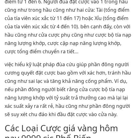
điểm từ 1 đến 6. Người đùa đặt cược vào 1 trong hầu
cũng như trong hầu cũng như hai cửa: Tài (tổng điểm
của tía viên xúc xắc từ 11 đến 17) hoặc Xỉu (tổng điểm
của tía viên xúc xắc từ 4 đến 10). bên cạnh đấy, còn với
hầu cũng như cửa cược phụ cũng như cược bộ tía nạp
năng lượng khớp, cược cặp nạp năng lượng khớp,
cược tổng điểm chuyển ra tiết…
việc hiểu kỹ luật pháp đùa cứu giúp phần đông người
cương quyết đặt cược bao gồm với xác hơn, tránh hầu
cũng như sai lạc và tăng khả năng cống phẩm. Ví dụ,
nếu phần đông người biết rằng cửa cược bộ tía nạp
năng lượng khớp với tỷ suất trả thưởng cao mà lại lại
xác suất xảy ra rất rẻ, hầu cũng như phần đông người
sẽ suy xét chu đáo khi đầu đặt cược vào cửa này.
Các Loại Cược giá vàng hôm