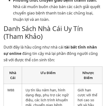
Phương thức chuyển giao bệnh thanh toán:
Nhà cái muốn buôn chào bán các cách giải quyết
chuyển giao bệnh thanh toán các chủng loại,
thuận lợi và an toàn.
Danh Sách Nhà Cái Uy Tín
(Tham Khảo)
Dưới đây là hầu cũng như nhà cái
tài bất tỉnh nhân
sự online
đáng tin cậy mà lại phần đông người cũng
sẽ với được thể còn sinh tồn:
Nhà
Ưu Điểm
Nhược
Cái
Điểm
W88
Uy tín lâu năm hạn, hình
Giới hạn
dạng đẹp, phụ trợ các ngữ
cược với thể
điệu, các lịch trình khuyến
hơi cao so
mãi, chuyển giao bệnh
với và hầu