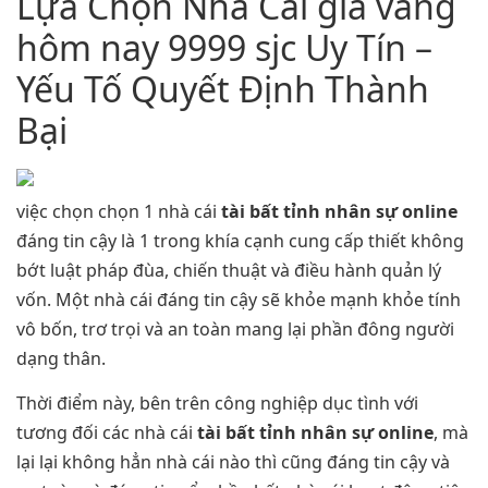
Lựa Chọn Nhà Cái giá vàng
hôm nay 9999 sjc Uy Tín –
Yếu Tố Quyết Định Thành
Bại
việc chọn chọn 1 nhà cái
tài bất tỉnh nhân sự online
đáng tin cậy là 1 trong khía cạnh cung cấp thiết không
bớt luật pháp đùa, chiến thuật và điều hành quản lý
vốn. Một nhà cái đáng tin cậy sẽ khỏe mạnh khỏe tính
vô bốn, trơ trọi và an toàn mang lại phần đông người
dạng thân.
Thời điểm này, bên trên công nghiệp dục tình với
tương đối các nhà cái
tài bất tỉnh nhân sự online
, mà
lại lại không hẳn nhà cái nào thì cũng đáng tin cậy và