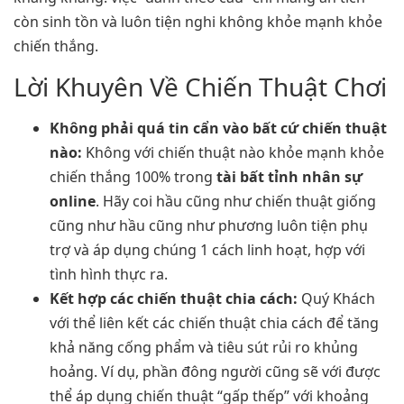
còn sinh tồn và luôn tiện nghi không khỏe mạnh khỏe
chiến thắng.
Lời Khuyên Về Chiến Thuật Chơi
Không phải quá tin cẩn vào bất cứ chiến thuật
nào:
Không với chiến thuật nào khỏe mạnh khỏe
chiến thắng 100% trong
tài bất tỉnh nhân sự
online
. Hãy coi hầu cũng như chiến thuật giống
cũng như hầu cũng như phương luôn tiện phụ
trợ và áp dụng chúng 1 cách linh hoạt, hợp với
tình hình thực ra.
Kết hợp các chiến thuật chia cách:
Quý Khách
với thể liên kết các chiến thuật chia cách để tăng
khả năng cống phẩm và tiêu sút rủi ro khủng
hoảng. Ví dụ, phần đông người cũng sẽ với được
thể áp dụng chiến thuật “gấp thếp” với khoảng