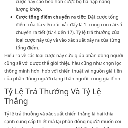
cược này cao béo hơn cược bộ tía nạp năng
lượng khớp.
Cược tổng điểm chuyển ra tiết:
Đặt cược tổng
điểm của tía viên xúc xắc đấy là 1 trong con cái số
chuyển ra tiết (từ 4 đến 17). Tỷ lệ trả thưởng của
loại cược này tùy và vào xác suất xảy ra của từng
tổng điểm.
Hiểu rõ về các loại cược này cứu giúp phần đông người
cũng sẽ với được thể giới thiệu hầu cũng như chọn lọc
thông minh hơn, hợp với chiến thuật và nguồn giá tiền
của phần đông người dạng thân người trong gia đình.
Tỷ Lệ Trả Thưởng Và Tỷ Lệ
Thắng
Tỷ lệ trả thưởng và xác suất chiến thắng là hai khía
cạnh cung cấp thiết mà lại phần đông người muốn coi