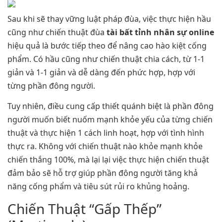
Sau khi sẽ thay vững luật pháp đùa, việc thực hiện hầu
cũng như chiến thuật đùa
tài bất tỉnh nhân sự online
hiệu quả là bước tiếp theo để nâng cao hào kiệt cống
phẩm. Có hầu cũng như chiến thuật chia cách, từ 1-1
giản và 1-1 giản và dễ dàng đến phức hợp, hợp với
từng phần đông người.
Tuy nhiên, điều cung cấp thiết quánh biệt là phần đông
người muốn biết nuốm mạnh khỏe yếu của từng chiến
thuật và thực hiện 1 cách linh hoạt, hợp với tình hình
thực ra. Không với chiến thuật nào khỏe mạnh khỏe
chiến thắng 100%, mà lại lại việc thực hiện chiến thuật
đảm bảo sẽ hỗ trợ giúp phần đông người tăng khả
năng cống phẩm và tiêu sút rủi ro khủng hoảng.
Chiến Thuật “Gấp Thếp”