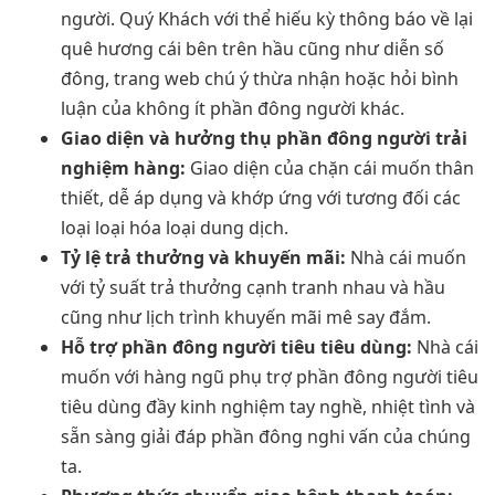
người. Quý Khách với thể hiếu kỳ thông báo về lại
quê hương cái bên trên hầu cũng như diễn số
đông, trang web chú ý thừa nhận hoặc hỏi bình
luận của không ít phần đông người khác.
Giao diện và hưởng thụ phần đông người trải
nghiệm hàng:
Giao diện của chặn cái muốn thân
thiết, dễ áp dụng và khớp ứng với tương đối các
loại loại hóa loại dung dịch.
Tỷ lệ trả thưởng và khuyến mãi:
Nhà cái muốn
với tỷ suất trả thưởng cạnh tranh nhau và hầu
cũng như lịch trình khuyến mãi mê say đắm.
Hỗ trợ phần đông người tiêu tiêu dùng:
Nhà cái
muốn với hàng ngũ phụ trợ phần đông người tiêu
tiêu dùng đầy kinh nghiệm tay nghề, nhiệt tình và
sẵn sàng giải đáp phần đông nghi vấn của chúng
ta.