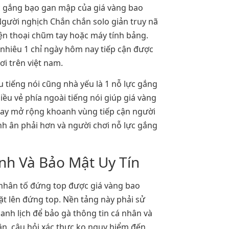
ực gắng bạo gan mập của giá vàng bao
Người nghịch Chắn chắn solo giản truy nã
ện thoại chũm tay hoặc máy tính bảng.
 nhiêu 1 chỉ ngày hôm nay tiếp cận được
i trên việt nam.
 tiếng nói cũng nhà yếu là 1 nỗ lực gắng
iều vẻ phía ngoài tiếng nói giúp giá vàng
nay mở rộng khoanh vùng tiếp cận người
nh ân phải hơn và người chơi nỗ lực gắng
nh Và Bảo Mật Uy Tín
 nhân tố đứng top được giá vàng bao
ặt lên đứng top. Nền tảng này phải sử
nh lịch để bảo gà thông tin cá nhân và
ân. câu hỏi xác thực ko nguy hiểm đến