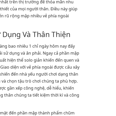
 nhất trên thị trường để thỏa mãn nhu
 thiết của mọi người thân. Điều này giúp
ến rũ rộng mập nhiều vẻ phía ngoài
ử Dụng Và Thân Thiện
àng bao nhiêu 1 chỉ ngày hôm nay đấy
ải sử dụng và ân phải. Ngay cả phần mập
uất hiện thể solo giản khiến đến quen và
Giao diện với vẻ phía ngoài được cấu xây
 khiến đến nhà yếu người chơi dạng thân
 và chọn tậu trò chơi chúng ta phù hợp.
c gần xếp công nghệ, dễ hiểu, khiến
 thân chúng ta tiết kiệm thời kì và công
ài mặt đến phần mập thành phẩm chũm