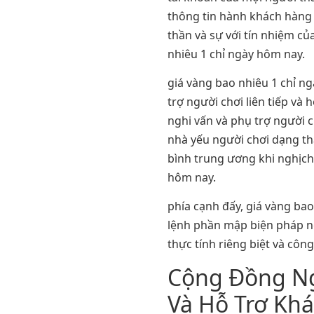
thông tin hành khách hàng 
thần và sự với tín nhiệm củ
nhiêu 1 chỉ ngày hôm nay.
giá vàng bao nhiêu 1 chỉ n
trợ người chơi liên tiếp và 
nghi vấn và phụ trợ người c
nhà yếu người chơi dạng th
bình trung ương khi nghịch
hôm nay.
phía cạnh đấy, giá vàng ba
lệnh phần mập biện pháp n
thực tính riêng biệt và cô
Cộng Đồng Ng
Và Hỗ Trợ Kh