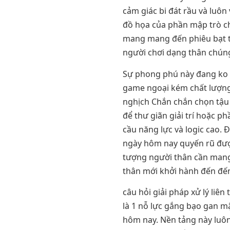
cảm giác bi đát rầu và luô
đồ họa của phần mập trò ch
mang mang đến phiêu bạt t
người chơi dạng thân chúng
Sự phong phú này đang ko 
game ngoại kém chất lượng 
nghịch Chắn chắn chọn tậu 
để thư giãn giải trí hoặc p
cầu năng lực và logic cao. 
ngày hôm nay quyến rũ được
tượng người thân cần man
thân mới khởi hành đến đến
câu hỏi giải pháp xử lý liê
là 1 nỗ lực gắng bạo gan m
hôm nay. Nền tảng này luôn