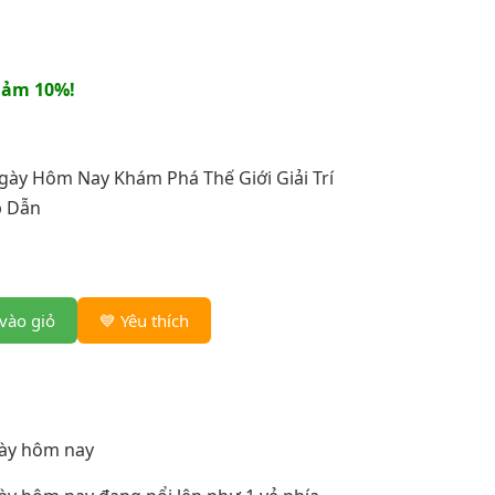
iảm 10%!
gày Hôm Nay Khám Phá Thế Giới Giải Trí
p Dẫn
vào giỏ
💙 Yêu thích
gày hôm nay