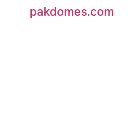
pakdomes.com