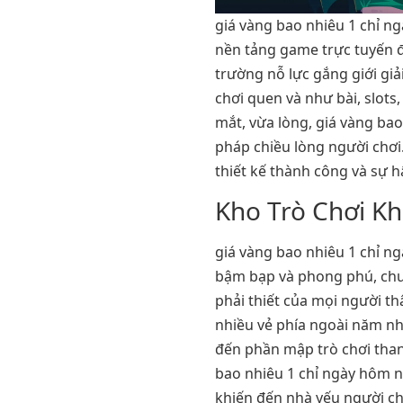
giá vàng bao nhiêu 1 chỉ ng
nền tảng game trực tuyến đ
trường nỗ lực gắng giới gi
chơi quen và như bài, slot
mắt, vừa lòng, giá vàng bao
pháp chiều lòng người chơi
thiết kế thành công và sự h
Kho Trò Chơi K
giá vàng bao nhiêu 1 chỉ n
bậm bạp và phong phú, chu
phải thiết của mọi người t
nhiều vẻ phía ngoài năm nh
đến phần mập trò chơi than
bao nhiêu 1 chỉ ngày hôm n
khiến đến nhà yếu người c