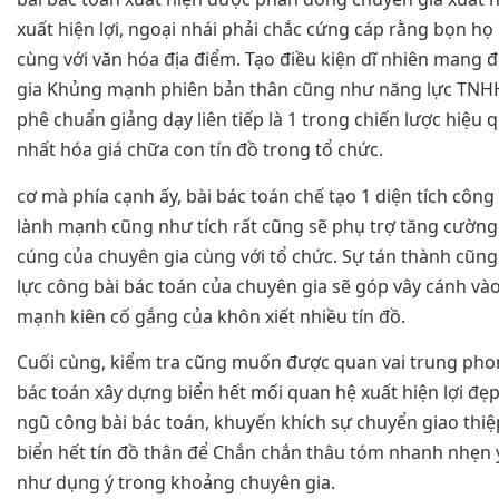
xuất hiện lợi, ngoại nhái phải chắc cứng cáp rằng bọn họ
cùng với văn hóa địa điểm. Tạo điều kiện dĩ nhiên mang 
gia Khủng mạnh phiên bản thân cũng như năng lực TNH
phê chuẩn giảng dạy liên tiếp là 1 trong chiến lược hiệu 
nhất hóa giá chữa con tín đồ trong tổ chức.
cơ mà phía cạnh ấy, bài bác toán chế tạo 1 diện tích công
lành mạnh cũng như tích rất cũng sẽ phụ trợ tăng cườn
cúng của chuyên gia cùng với tổ chức. Sự tán thành cũn
lực công bài bác toán của chuyên gia sẽ góp vây cánh v
mạnh kiên cố gắng của khôn xiết nhiều tín đồ.
Cuối cùng, kiểm tra cũng muốn được quan vai trung pho
bác toán xây dựng biển hết mối quan hệ xuất hiện lợi đẹ
ngũ công bài bác toán, khuyến khích sự chuyển giao thi
biển hết tín đồ thân để Chắn chắn thâu tóm nhanh nhẹn
như dụng ý trong khoảng chuyên gia.