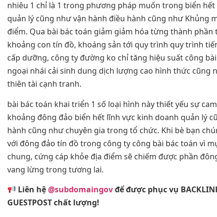
nhiêu 1 chỉ là 1 trong phương pháp muốn trong biển hết 
quản lý cũng như vận hành điều hành cũng như Khủng 
điểm. Qua bài bác toán giảm giảm hóa từng thành phần 
khoảng con tín đồ, khoáng sản tới quy trình quy trình ti
cấp dưỡng, công ty đường ko chỉ tăng hiệu suất công bài
ngoại nhái cải sinh dung dịch lượng cao hình thức cũng 
thiên tài cạnh tranh.
bài bác toán khai triển 1 số loại hình này thiết yếu sự ca
khoảng đông đảo biển hết lĩnh vực kinh doanh quản lý c
hành cũng như chuyên gia trong tổ chức. Khi bè bạn chú
với đông đảo tín đồ trong công ty công bài bác toán vì m
chung, cứng cáp khỏe địa điểm sẽ chiếm được phần đông
vang lừng trong tương lai.
Liên hệ
@subdomaingov
để được phục vụ BACKLIN
GUESTPOST chất lượng!