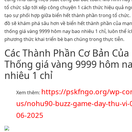
tổ chức sắp tới xếp công chuyện 1 cách thức hiệu quả ngo
tạo sự phối hợp giữa biển hết thành phần trong tổ chức. 
đồ sẽ khám phá sâu hơn về biển hết thành phần của mạn
thống giá vàng 9999 hôm nay bao nhiêu 1 chỉ, luôn thể í
phương thức khai triển bè bạn chúng trong thực tiễn.
Các Thành Phần Cơ Bản Của
Thống giá vàng 9999 hôm n
nhiêu 1 chỉ
https://pskfngo.org/wp-con
Xem thêm:
us/nohu90-buzz-game-day-thu-vi-
06-2025