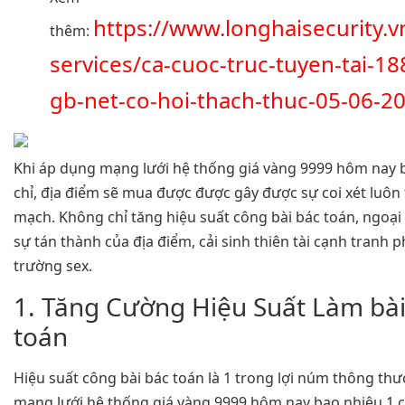
https://www.longhaisecurity.v
thêm:
services/ca-cuoc-truc-tuyen-tai-18
gb-net-co-hoi-thach-thuc-05-06-2
Khi áp dụng mạng lưới hệ thống giá vàng 9999 hôm nay 
chỉ, địa điểm sẽ mua được được gây được sự coi xét luôn 
mạch. Không chỉ tăng hiệu suất công bài bác toán, ngoại 
sự tán thành của địa điểm, cải sinh thiên tài cạnh tranh ph
trường sex.
1. Tăng Cường Hiệu Suất Làm bài
toán
Hiệu suất công bài bác toán là 1 trong lợi núm thông th
mạng lưới hệ thống giá vàng 9999 hôm nay bao nhiêu 1 