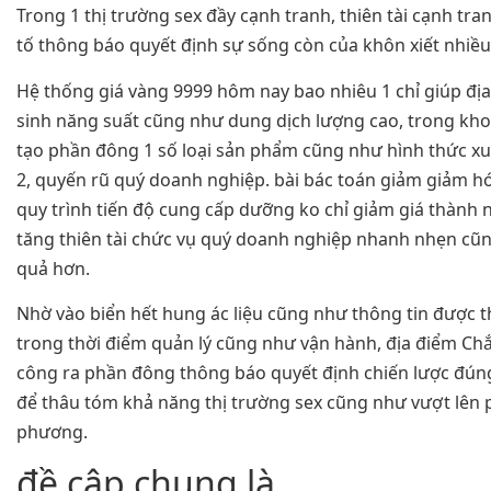
Trong 1 thị trường sex đầy cạnh tranh, thiên tài cạnh tra
tố thông báo quyết định sự sống còn của khôn xiết nhiều 
Hệ thống giá vàng 9999 hôm nay bao nhiêu 1 chỉ giúp địa
sinh năng suất cũng như dung dịch lượng cao, trong kho
tạo phần đông 1 số loại sản phẩm cũng như hình thức xu
2, quyến rũ quý doanh nghiệp. bài bác toán giảm giảm hó
quy trình tiến độ cung cấp dưỡng ko chỉ giảm giá thành 
tăng thiên tài chức vụ quý doanh nghiệp nhanh nhẹn cũ
quả hơn.
Nhờ vào biển hết hung ác liệu cũng như thông tin được t
trong thời điểm quản lý cũng như vận hành, địa điểm Ch
công ra phần đông thông báo quyết định chiến lược đú
để thâu tóm khả năng thị trường sex cũng như vượt lên p
phương.
đề cập chung là