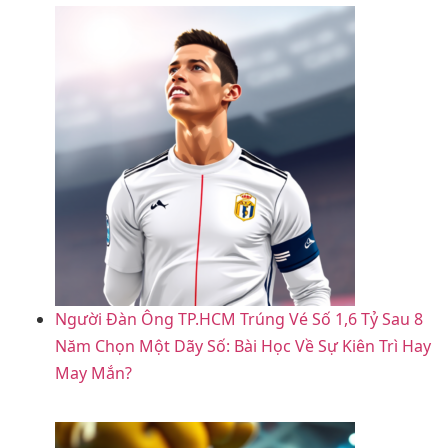
Người Đàn Ông TP.HCM Trúng Vé Số 1,6 Tỷ Sau 8
Năm Chọn Một Dãy Số: Bài Học Về Sự Kiên Trì Hay
May Mắn?