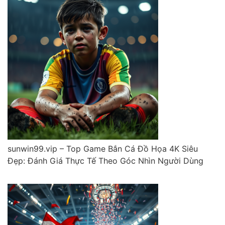
sunwin99.vip – Top Game Bắn Cá Đồ Họa 4K Siêu
Đẹp: Đánh Giá Thực Tế Theo Góc Nhìn Người Dùng