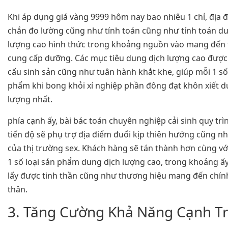
Khi áp dụng giá vàng 9999 hôm nay bao nhiêu 1 chỉ, địa
chắn đo lường cũng như tính toán cũng như tính toán d
lượng cao hình thức trong khoảng nguồn vào mang đến t
cung cấp dưỡng. Các mục tiêu dung dịch lượng cao được
cấu sinh sản cũng như tuân hành khắt khe, giúp mỗi 1 số
phẩm khi bong khỏi xí nghiệp phần đông đạt khôn xiết d
lượng nhất.
phía cạnh ấy, bài bác toán chuyên nghiệp cải sinh quy trì
tiến độ sẽ phụ trợ địa điểm đuổi kịp thiên hướng cũng n
của thị trường sex. Khách hàng sẽ tán thành hơn cùng v
1 số loại sản phẩm dung dịch lượng cao, trong khoảng ấy
lấy được tinh thần cũng như thương hiệu mang đến chín
thân.
3. Tăng Cường Khả Năng Cạnh T