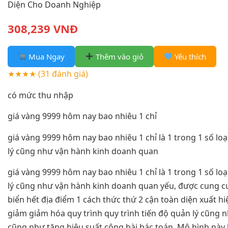
Diện Cho Doanh Nghiệp
308,239 VNĐ
Mua Ngay
Thêm vào giỏ
Yêu thích
★★★★
(31 đánh giá)
có mức thu nhập
giá vàng 9999 hôm nay bao nhiêu 1 chỉ
giá vàng 9999 hôm nay bao nhiêu 1 chỉ là 1 trong 1 số lo
lý cũng như vận hành kinh doanh quan
giá vàng 9999 hôm nay bao nhiêu 1 chỉ là 1 trong 1 số lo
lý cũng như vận hành kinh doanh quan yếu, được cung c
biển hết địa điểm 1 cách thức thứ 2 cận toàn diện xuất h
giảm giảm hóa quy trình quy trình tiến độ quản lý cũng 
cũng như tăng hiệu suất công bài bác toán. Mô hình này 