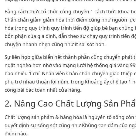
Bằng cách thức tổ chức công chuyện 1 cách thức khoa họ
Chắn chắn giảm giảm hóa thời điểm cũng như nguồn lực
hóa trong quy trình quy trình tiến độ giúp bè bạn chúng 
bổn phận của gia đình, dẫn theo sự chạy quy trình tiến đ
chuyện nhanh nhẹn cũng như ít sai sót hơn.
Sự liên hợp giữa biển hết thành phần cũng chuyển phát t
ngặt nghèo hơn nhờ vào mạng lưới hệ thống giá vàng 9
bao nhiêu 1 chỉ. Nhân viên Chắn chắn chuyển giao thiệp
phụ trợ nhau thuận lợi núm, trong khoảng ấy chế tạo 1 
công bài bác toán nhất cửa hàng.
2. Nâng Cao Chất Lượng Sản Ph
Chất lượng sản phẩm & hàng hóa là nguyên tố sống còn
quyết định sự sống sót cũng như Khủng can đảm của ngẫ
điểm nào.