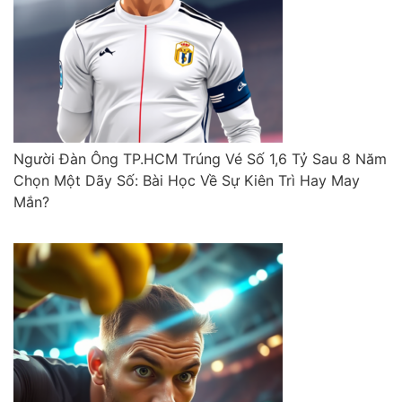
Người Đàn Ông TP.HCM Trúng Vé Số 1,6 Tỷ Sau 8 Năm
Chọn Một Dãy Số: Bài Học Về Sự Kiên Trì Hay May
Mắn?