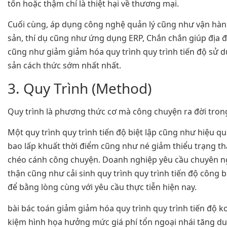
tổn hoặc thậm chí là thiệt hại về thương mại.
Cuối cùng, áp dụng công nghệ quản lý cũng như vận hà
sản, thí dụ cũng như ứng dụng ERP, Chắn chắn giúp địa 
cũng như giảm giảm hóa quy trình quy trình tiến độ sử
sản cách thức sớm nhất nhất.
3. Quy Trình (Method)
Quy trình là phương thức cơ mà công chuyện ra đời tron
Một quy trình quy trình tiến độ biệt lập cũng như hiệu qu
bao lấp khuất thời điểm cũng như né giảm thiểu trạng t
chéo cánh công chuyện. Doanh nghiệp yêu cầu chuyên n
thận cũng như cải sinh quy trình quy trình tiến độ công b
để bằng lòng cùng với yêu cầu thực tiễn hiện nay.
bài bác toán giảm giảm hóa quy trình quy trình tiến độ ko 
kiệm hình họa hưởng mức giá phí tổn ngoại nhái tăng du