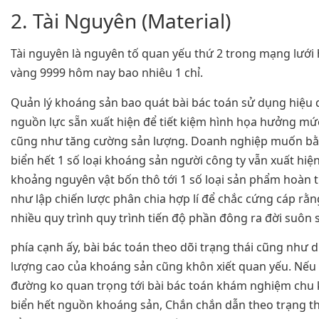
2. Tài Nguyên (Material)
Tài nguyên là nguyên tố quan yếu thứ 2 trong mạng lưới 
vàng 9999 hôm nay bao nhiêu 1 chỉ.
Quản lý khoáng sản bao quát bài bác toán sử dụng hiệu 
nguồn lực sẵn xuất hiện để tiết kiệm hình họa hưởng mức
cũng như tăng cường sản lượng. Doanh nghiệp muốn bằn
biển hết 1 số loại khoáng sản người công ty vẫn xuất hiệ
khoảng nguyên vật bốn thô tới 1 số loại sản phẩm hoàn 
như lập chiến lược phân chia hợp lí để chắc cứng cáp rằn
nhiều quy trình quy trình tiến độ phần đông ra đời suôn s
phía cạnh ấy, bài bác toán theo dõi trạng thái cũng như 
lượng cao của khoáng sản cũng khôn xiết quan yếu. Nếu 
đường ko quan trọng tới bài bác toán khám nghiệm chu k
biển hết nguồn khoáng sản, Chắn chắn dẫn theo trạng t