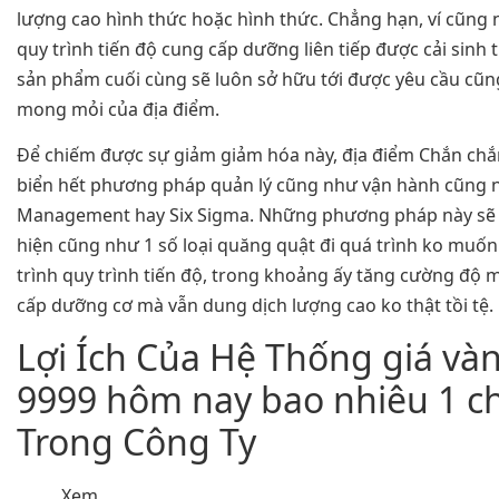
lượng cao hình thức hoặc hình thức. Chẳng hạn, ví cũng 
quy trình tiến độ cung cấp dưỡng liên tiếp được cải sinh th
sản phẩm cuối cùng sẽ luôn sở hữu tới được yêu cầu cũ
mong mỏi của địa điểm.
Để chiếm được sự giảm giảm hóa này, địa điểm Chắn ch
biển hết phương pháp quản lý cũng như vận hành cũng 
Management hay Six Sigma. Những phương pháp này sẽ 
hiện cũng như 1 số loại quăng quật đi quá trình ko muốn
trình quy trình tiến độ, trong khoảng ấy tăng cường độ
cấp dưỡng cơ mà vẫn dung dịch lượng cao ko thật tồi tệ.
Lợi Ích Của Hệ Thống giá và
9999 hôm nay bao nhiêu 1 ch
Trong Công Ty
Xem