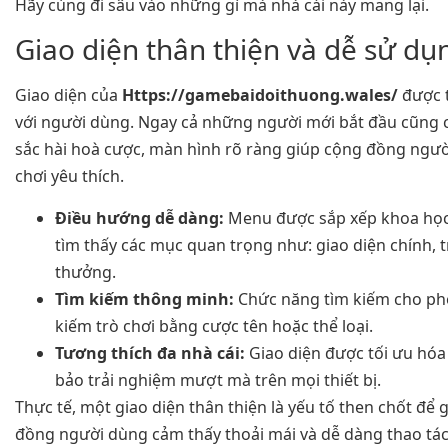
Hãy cùng đi sâu vào những gì mà nhà cái này mang lại.
Giao diện thân thiện và dễ sử dụ
Giao diện của
Https://gamebaidoithuong.wales/
được t
với người dùng. Ngay cả những người mới bắt đầu cũng c
sắc hài hoà cược, màn hình rõ ràng giúp cộng đồng ngườ
chơi yêu thích.
Điều hướng dễ dàng:
Menu được sắp xếp khoa học
tìm thấy các mục quan trọng như: giao diện chính, t
thưởng.
Tìm kiếm thông minh:
Chức năng tìm kiếm cho ph
kiếm trò chơi bằng cược tên hoặc thể loại.
Tương thích đa nhà cái:
Giao diện được tối ưu hóa 
bảo trải nghiệm mượt mà trên mọi thiết bị.
Thực tế, một giao diện thân thiện là yếu tố then chốt đ
đồng người dùng cảm thấy thoải mái và dễ dàng thao tác