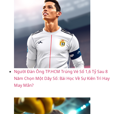
Người Đàn Ông TP.HCM Trúng Vé Số 1,6 Tỷ Sau 8
Năm Chọn Một Dãy Số: Bài Học Về Sự Kiên Trì Hay
May Mắn?