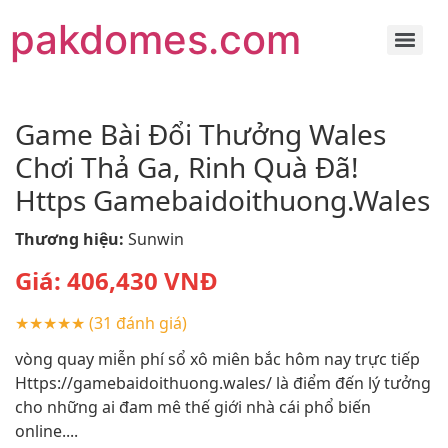
pakdomes.com
Game Bài Đổi Thưởng Wales
Chơi Thả Ga, Rinh Quà Đã!
Https Gamebaidoithuong.Wales
Thương hiệu:
Sunwin
Giá:
406,430
VNĐ
★★★★★
(31 đánh giá)
vòng quay miễn phí sổ xô miên bắc hôm nay trực tiếp
Https://gamebaidoithuong.wales/ là điểm đến lý tưởng
cho những ai đam mê thế giới nhà cái phổ biến
online....