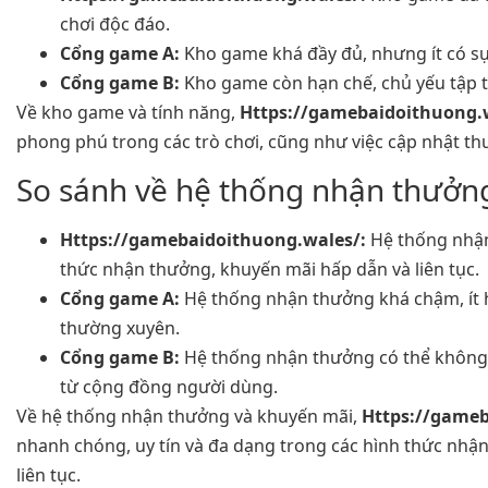
chơi độc đáo.
Cổng game A:
Kho game khá đầy đủ, nhưng ít có sự
Cổng game B:
Kho game còn hạn chế, chủ yếu tập t
Về kho game và tính năng,
Https://gamebaidoithuong.
phong phú trong các trò chơi, cũng như việc cập nhật th
So sánh về hệ thống nhận thưởn
Https://gamebaidoithuong.wales/:
Hệ thống nhận
thức nhận thưởng, khuyến mãi hấp dẫn và liên tục.
Cổng game A:
Hệ thống nhận thưởng khá chậm, ít 
thường xuyên.
Cổng game B:
Hệ thống nhận thưởng có thể không đ
từ cộng đồng người dùng.
Về hệ thống nhận thưởng và khuyến mãi,
Https://gameb
nhanh chóng, uy tín và đa dạng trong các hình thức nhậ
liên tục.