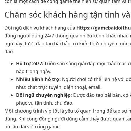
còn là một cách để cổng game thể hiện sự quan tâm và tr
Chăm sóc khách hàng tận tình v
Đội ngũ dịch vụ khách hàng của
Https://gamebaidoithu
đồng người dùng 24/7 thông qua nhiều kênh khác nhau như
ngũ này được đào tạo bài bản, có kiến thức chuyên môn v
đáo.
Hỗ trợ 24/7:
Luôn sẵn sàng giải đáp mọi thắc mắc c
nào trong ngày.
Nhiều kênh hỗ trợ:
Người chơi có thể liên hệ với 
như: chat trực tuyến, điện thoại, email.
Đội ngũ chuyên nghiệp:
Được đào tạo bài bản, có 
phục vụ tận tình, chu đáo.
Một chương trình vip tốt là yếu tố quan trọng để tạo sự 
dùng. Khi cộng đồng người dùng cảm thấy được quan tâm 
bó lâu dài với cổng game.