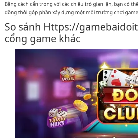
Bằng cách cẩn trọng với các chiêu trò gian lận, bạn có th
đồng thời góp phần xây dựng một môi trường chơi game
So sánh Https://gamebaidoit
cổng game khác