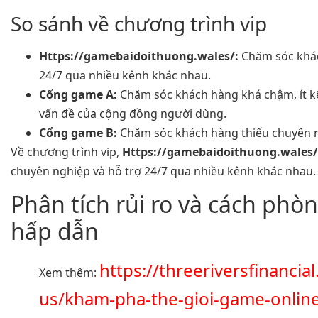
So sánh về chương trình vip
Https://gamebaidoithuong.wales/:
Chăm sóc khác
24/7 qua nhiều kênh khác nhau.
Cổng game A:
Chăm sóc khách hàng khá chậm, ít kê
vấn đề của cộng đồng người dùng.
Cổng game B:
Chăm sóc khách hàng thiếu chuyên ng
Về chương trình vip,
Https://gamebaidoithuong.wales/
chuyên nghiệp và hỗ trợ 24/7 qua nhiều kênh khác nhau.
Phân tích rủi ro và cách phòn
hấp dẫn
https://threeriversfinancia
Xem thêm:
us/kham-pha-the-gioi-game-online