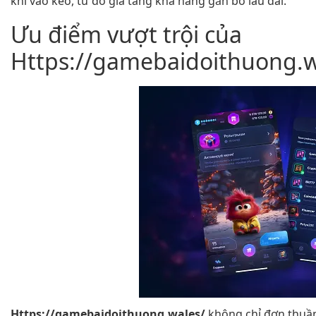
khi vào kèo, từ đó gia tăng khả năng gắn bó lâu dài.
Ưu điểm vượt trội của
Https://gamebaidoithuong.w
Https://gamebaidoithuong.wales/
không chỉ đơn thuần