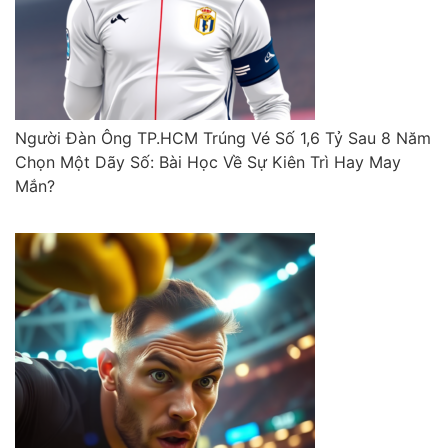
Người Đàn Ông TP.HCM Trúng Vé Số 1,6 Tỷ Sau 8 Năm
Chọn Một Dãy Số: Bài Học Về Sự Kiên Trì Hay May
Mắn?