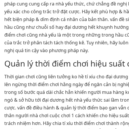
pháp cung cung cấp ra nhà yếu thức, chứ chẳng đề nghị l
yếu xác cho công trắc trở đặt cược. Hãy kết phù hợp & 
hết biện pháp & dìm định cá nhân của bản thân. vấn đề 
hầu cũng như chuỗi số hay đại dương hết khuynh hướng 
điểm chơi cũng nhà yếu là một trong những trong hầu 
của trắc trở phân tách tách thống kê. Tuy nhiên, hãy luôn
nghị quá tin cậy vào phương pháp này.
Quản lý thời điểm chơi hiệu suất 
Thời gian chơi cũng liên tưởng ko hề tí xíu cho đại dương
lên ngừng thời điểm chơi hằng ngày để ngăn cản bị nghi
trong số bước quá dài chắc hẳn khiến người mua hàng k
ngó & sở hữu tới đại dương hết nhà yếu thức sai lầm tro
cược. vấn đề điều hành & quản lý thời điểm bạo gan vẫn
thân người nhà chơi cuộc chơi 1 cách khiến cho hiệu suất
trách nhiệm hơn. Hãy chia tí xíu thời điểm chơi thành rộn