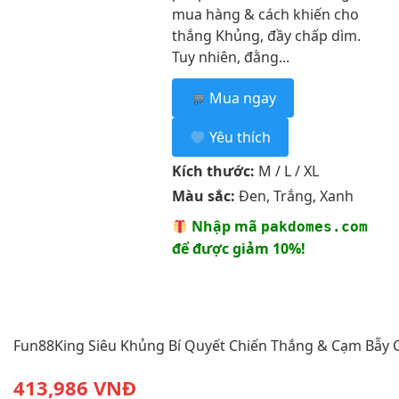
mua hàng & cách khiến cho
thắng Khủng, đầy chấp dìm.
Tuy nhiên, đằng...
Mua ngay
Yêu thích
Kích thước:
M / L / XL
Màu sắc:
Đen, Trắng, Xanh
Nhập mã
pakdomes.com
để được giảm 10%!
Fun88King Siêu Khủng Bí Quyết Chiến Thắng & Cạm Bẫy 
413,986 VNĐ