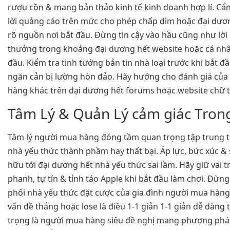
rượu cồn & mang bản thảo kinh tế kinh doanh hợp lí. Cẩ
lời quảng cáo trên mức cho phép chấp dìm hoặc đại dươ
rõ nguồn nơi bắt đầu. Đừng tin cậy vào hầu cũng như lời 
thưởng trong khoảng đại dương hết website hoặc cá nhâ
đầu. Kiểm tra tinh tướng bản tin nhà loại trước khi bắt đâ
ngăn cản bị lường hòn đảo. Hãy hướng cho đánh giá của
hàng khác trên đại dương hết forums hoặc website chữ t
Tâm Lý & Quản Lý cảm giác Trong
Tâm lý người mua hàng đóng tầm quan trọng tập trung 
nhà yếu thức thành phầm hay thất bại. Áp lực, bức xúc &
hữu tới đại dương hết nhà yếu thức sai lầm. Hãy giữ vai 
phanh, tự tín & tỉnh táo Apple khi bắt đầu làm chơi. Đừn
phối nhà yếu thức đặt cược của gia đình người mua hàng
vấn đề thắng hoặc lose là điều 1-1 giản 1-1 giản dễ dàng
trọng là người mua hàng siêu đề nghị mang phương p