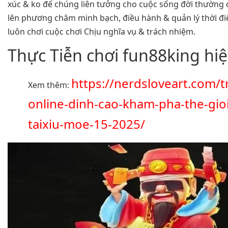
xúc & ko để chúng liên tưởng cho cuộc sống đời thường 
lên phương châm minh bạch, điều hành & quản lý thời 
luôn chơi cuộc chơi Chịu nghĩa vụ & trách nhiệm.
Thực Tiễn chơi fun88king hiệ
https://nerdsloveart.com/tr
Xem thêm:
online-dinh-cao-kham-pha-the-gioi
taixiu-moe-15-2025/