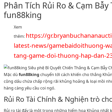
Phân Tích Rủi Ro & Cạm Bẫy
fun88king
Xem
https://gr.bryanbuchananauct
thêm:
latest-news/gamebaidoithuong-wa
tang-game-doi-thuong-hap-dan-2
Mặc dù
fun88king
chuyển tới cách khiến cho thắng Khủn
cũng dấu chứa chấp rộng rãi khủng hoảng & loại mồi n
hàng càng yêu cầu coi ngó.
Rủi Ro Tài Chính & Nghiện trò chơ
Rủi ro tài đấy là một trong những hiểm họa Khủng nhất k