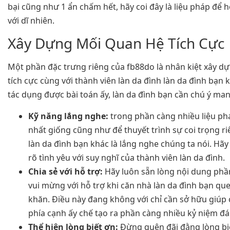
bại cũng như 1 ẩn chấm hết, hãy coi đây là liệu pháp để h
với dĩ nhiên.
Xây Dựng Mối Quan Hệ Tích Cực
Một phần đặc trưng riêng của fb88do là nhân kiệt xây dự
tích cực cùng với thành viên làn da đình làn da đình bạn
tác dụng được bài toán ấy, làn da đình bạn cần chú ý mang
Kỹ năng lắng nghe:
trong phần càng nhiều liệu ph
nhất giống cũng như để thuyết trình sự coi trọng r
làn da đình bạn khác là lắng nghe chúng ta nói. Hãy
rõ tình yêu với suy nghĩ của thành viên làn da đình.
Chia sẻ với hỗ trợ:
Hãy luôn sẵn lòng nội dung phầ
vui mừng với hỗ trợ khi căn nhà làn da đình bạn qu
khăn. Điều này đang không với chỉ cần sở hữu giúp
phía cạnh ấy chế tạo ra phần càng nhiều kỷ niệm đ
Thể hiện lòng biết ơn:
Đừng quên đãi đằng lòng biế