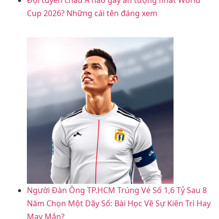
Đội tuyển châu Á nào gây ấn tượng nhất World
Cup 2026? Những cái tên đáng xem
Người Đàn Ông TP.HCM Trúng Vé Số 1,6 Tỷ Sau 8
Năm Chọn Một Dãy Số: Bài Học Về Sự Kiên Trì Hay
May Mắn?