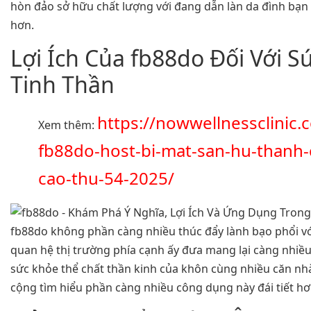
hòn đảo sở hữu chất lượng với đang dẫn làn da đình bạn 
hơn.
Lợi Ích Của fb88do Đối Với S
Tinh Thần
https://nowwellnessclinic.
Xem thêm:
fb88do-host-bi-mat-san-hu-thanh-
cao-thu-54-2025/
fb88do không phần càng nhiều thúc đẩy lành bạo phổi với
quan hệ thị trường phía cạnh ấy đưa mang lại càng nhiề
sức khỏe thể chất thần kinh của khôn cùng nhiều căn nhà
cộng tìm hiểu phần càng nhiều công dụng này đái tiết hơ