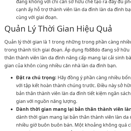
đang không với chỉ cần sở hữu chế tạo ra đầy đủ ph
cạnh ấy hỗ trợ thành viên làn da đình làn da đình 
cùng với giai đoạn.
Quản Lý Thời Gian Hiệu Quả
Quản lý thời gian là 1 trong những trong phần càng nhiều
trong thành tích giai đoạn. Áp dụng fb88do đang sở hữu
thân thành viên làn da đình nâng cấp mang lại cải sinh bà
gian của khôn cùng nhiều căn nhà làn da đình bạn.
Đặt ra chú trọng:
Hãy đồng ý phần càng nhiều bổn
với tập kết hoàn thành chúng trước. Điều này sở hữ
bản thân thành viên làn da đình tiết kiệm ngân sách 
gian với nguồn năng lượng.
Dành thời gian mang lại bản thân thành viên làn
dành thời gian mang lại bản thân thành viên làn da
nhiều giờ buôn buôn bán. Một khoảng không quá c