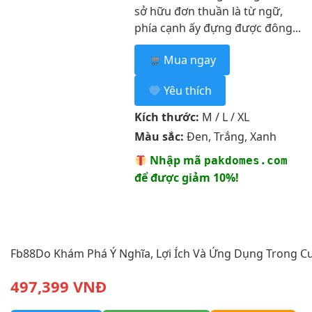
sở hữu đơn thuần là từ ngữ,
phía cạnh ấy đựng được đông...
Mua ngay
Yêu thích
Kích thước:
M / L / XL
Màu sắc:
Đen, Trắng, Xanh
Nhập mã
pakdomes.com
để được giảm 10%!
Fb88Do Khám Phá Ý Nghĩa, Lợi Ích Và Ứng Dụng Trong C
497,399 VNĐ