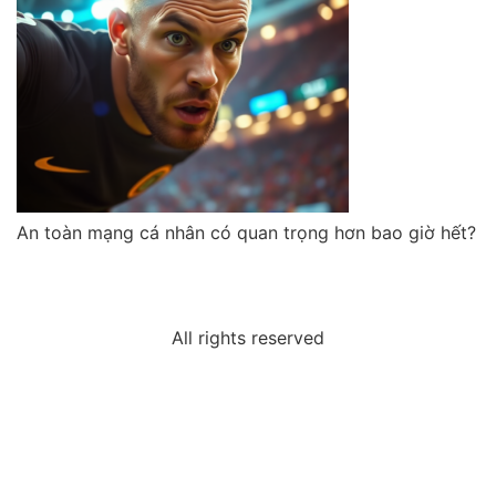
An toàn mạng cá nhân có quan trọng hơn bao giờ hết?
All rights reserved