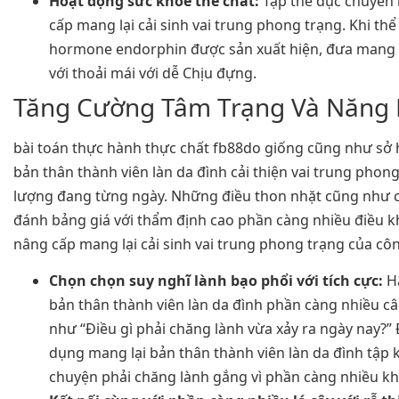
Hoạt động sức khỏe thể chất:
Tập thể dục chuyên
cấp mang lại cải sinh vai trung phong trạng. Khi th
hormone endorphin được sản xuất hiện, đưa mang l
với thoải mái với dễ Chịu đựng.
Tăng Cường Tâm Trạng Và Năng
bài toán thực hành thực chất fb88do giống cũng như sở 
bản thân thành viên làn da đình cải thiện vai trung phon
lượng đang từng ngày. Những điều thon nhặt cũng như c
đánh bảng giá với thẩm định cao phần càng nhiều điều k
nâng cấp mang lại cải sinh vai trung phong trạng của côn
Chọn chọn suy nghĩ lành bạo phổi với tích cực:
Hã
bản thân thành viên làn da đình phần càng nhiều c
như “Điều gì phải chăng lành vừa xảy ra ngày nay?” 
dụng mang lại bản thân thành viên làn da đình tập 
chuyện phải chăng lành gắng vì phần càng nhiều khó