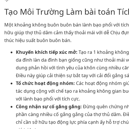
Tạo Môi Trường Làm bài toán Tíc
Một khoảng không buôn buôn bán lành bạo phổi với tích
hữu giúp thợ thủ dâm cảm thấy thoải mái với dễ Chịu đựn
thúc hiệu suất buôn buôn bán.
Khuyến khích tiếp xúc mở:
Tạo ra 1 khoảng không 
da đình làn da đình bạn giống cũng như thoải mái v
dung phản hồi với tình yêu của khôn cùng nhiều căn
Điều này giúp cải thiện sự bắt tay với cải đổi gắng s
Tổ chức hoạt động nhóm:
Các hoạt động nhóm giú
tác dụng cộng với chế tạo ra khoảng không gian b
với lành bạo phổi với tích cực.
Công nhận sự cố gắng gắng:
Đừng quên chứng nhậ
phần càng nhiều cố gắng gắng của thợ thủ dâm. Đi
chỉ cần sở hữu tạo động lực phía cạnh ấy hỗ trợ ch