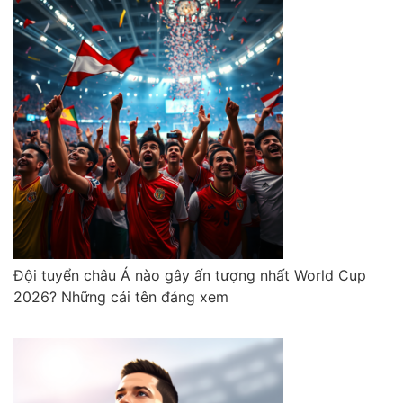
Đội tuyển châu Á nào gây ấn tượng nhất World Cup
2026? Những cái tên đáng xem