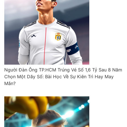
Người Đàn Ông TP.HCM Trúng Vé Số 1,6 Tỷ Sau 8 Năm
Chọn Một Dãy Số: Bài Học Về Sự Kiên Trì Hay May
Mắn?