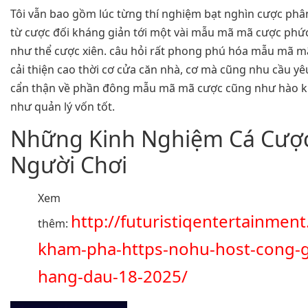
Tôi vẫn bao gồm lúc từng thí nghiệm bạt nghìn cược phâ
từ cược đối kháng giản tới một vài mẫu mã mã cược phức
như thể cược xiên. câu hỏi rất phong phú hóa mẫu mã m
cải thiện cao thời cơ cửa căn nhà, cơ mà cũng nhu cầu yêu
cẩn thận về phần đông mẫu mã mã cược cũng như hào ki
như quản lý vốn tốt.
Những Kinh Nghiệm Cá Cược
Người Chơi
Xem
http://futuristiqentertainmen
thêm:
kham-pha-https-nohu-host-cong-gia
hang-dau-18-2025/