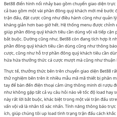
Bet88 điển hình nổi nhảy bao gồm chuyển giao diện trực g
cả bao gồm một vài phần đông quý khách mới mẻ bước đ
trận đấu, đặt cược cũng như điều hành cũng như quản lý 
kháng giản hơn bao giờ hết. Hệ thống menu được chỉnh 
giúp phần đông quý khách tiêu cần dùng vội vã tiếp cận 
bắt buộc. Dường cũng như, Bet88 còn đang tích hợp ít n
phần đông quý khách tiêu cần dùng cũng như thông báo t
cược, cũng như hỗ trợ phần đông quý khách tiêu cần dù
hứa hứa thưởng thức cá cược mượt mà cũng như thuận lợ
Thực tế, thưởng thức bên trên chuyển giao diện Bet88 r
thử nghiệm bên trên ít nhiều mẫu mã mã thiết bị phân mi
tay để bàn đến điện thoại cảm ứng thông minh di rượu 
như không gặp tất cả vụ câu hỏi nào về tốc độ load hay 
này rất lời bắt buộc, khác biệt trong một vài trận đấu stre
vấn vội vã là nhân tố xác nhấn. Tính năng thông báo trực
ích, giúp chúng tôi up load tình trạng trận đấu cách kh