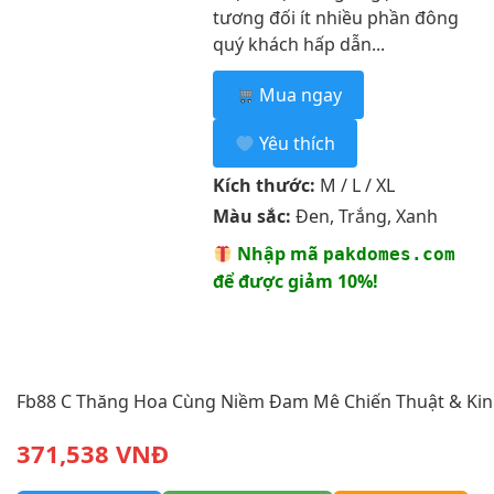
tương đối ít nhiều phần đông
quý khách hấp dẫn...
Mua ngay
Yêu thích
Kích thước:
M / L / XL
Màu sắc:
Đen, Trắng, Xanh
Nhập mã
pakdomes.com
để được giảm 10%!
Fb88 C Thăng Hoa Cùng Niềm Đam Mê Chiến Thuật & Ki
371,538 VNĐ