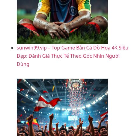
sunwin99.vip – Top Game Bắn Cá Đồ Họa 4K Siêu
Đẹp: Đánh Giá Thực Tế Theo Góc Nhìn Người
Dùng