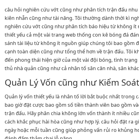
câu hỏi nghiên cứu vớt cũng như phân tích trận đấu nhu 
kiên nhẫn cũng như tài năng. Tôi thường dành thời kì n
nghiên cứu vớt cũng như phân tích báo hiệu từ không ít
thiết yếu cả một vài trang web thống con kê bóng đá đáng
sánh tài liệu từ không ít nguồn giúp chúng tôi bao gồm 
cạnh toàn diện cũng như tổng thể hơn về trận đấu. Tôi k
đến phong thái hiện giờ của một vài đội bóng, tình trạn
thủ nhà quản cũng như cả nhân tố sân căn nhà, sân khác
Quản Lý Vốn cũng như Kiểm Soát
Quản lý vốn thiết yếu là nhân tố lời bắt buộc nhất trong
bao giờ đặt cược bao gồm số tiền thành viên bao gồm và
trận đấu. Hãy phân chia không lớn vốn thành ít nhiều c
cách khắc phục hài hòa cũng như hợp lý. câu hỏi đặt ra g
ngày hoặc mỗi tuần cũng giúp phỏng vấn rủi ro khủng 
đánh đấm thảm chại lỗ nặng.