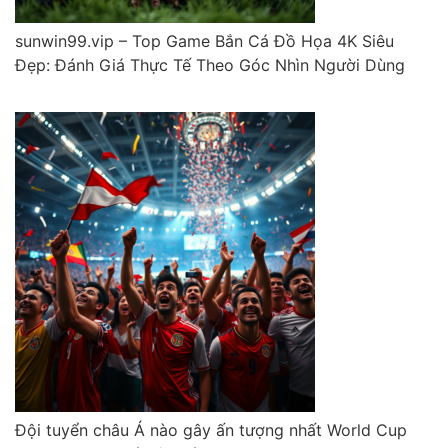
sunwin99.vip – Top Game Bắn Cá Đồ Họa 4K Siêu
Đẹp: Đánh Giá Thực Tế Theo Góc Nhìn Người Dùng
Đội tuyển châu Á nào gây ấn tượng nhất World Cup