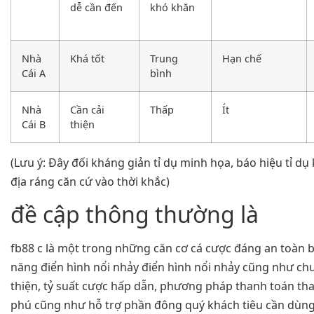
dễ cần đến
khó khăn
Nhà
Khá tốt
Trung
Hạn chế
Cái A
bình
Nhà
Cần cải
Thấp
Ít
Cái B
thiện
(Lưu ý: Đây đối kháng giản tỉ dụ minh họa, báo hiệu tỉ d
địa ráng căn cứ vào thời khắc)
đề cập thông thường là
fb88 c là một trong những căn cơ cá cược đáng an toàn b
năng điển hình nổi nhảy điển hình nổi nhảy cũng như ch
thiện, tỷ suất cược hấp dẫn, phương pháp thanh toán th
phú cũng như hỗ trợ phần đông quý khách tiêu cần dùn