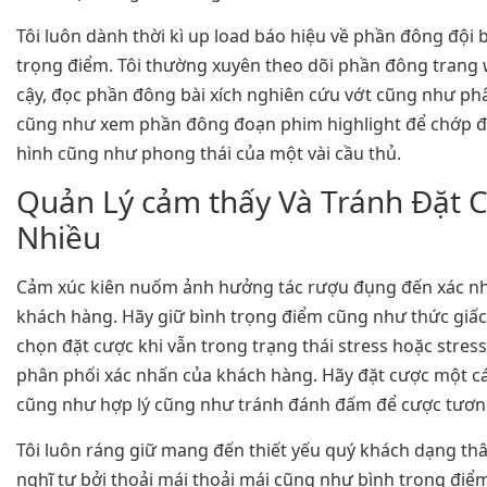
Tôi luôn dành thời kì up load báo hiệu về phần đông đội
trọng điểm. Tôi thường xuyên theo dõi phần đông trang 
cậy, đọc phần đông bài xích nghiên cứu vớt cũng như ph
cũng như xem phần đông đoạn phim highlight để chớp đư
hình cũng như phong thái của một vài cầu thủ.
Quản Lý cảm thấy Và Tránh Đặt 
Nhiều
Cảm xúc kiên nuốm ảnh hưởng tác rượu đụng đến xác nh
khách hàng. Hãy giữ bình trọng điểm cũng như thức giấc
chọn đặt cược khi vẫn trong trạng thái stress hoặc stre
phân phối xác nhấn của khách hàng. Hãy đặt cược một c
cũng như hợp lý cũng như tránh đánh đấm để cược tương 
Tôi luôn ráng giữ mang đến thiết yếu quý khách dạng th
nghĩ tự bởi thoải mái thoải mái cũng như bình trọng điểm 