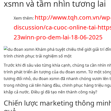
xsmn và tầm nhìn tương lai
http://www.tqh.com.vn/wp
Xem thêm:
discussion/ca-cuoc-online-tai-http
23winn-pro-dem-lai-18-06-2025
Trước khi đi sâu vào từng khía cạnh, chúng ta cần nhìn n
trình phát triển ấn tượng của du đoan xsmn. Từ một sòng 
tương đối nhỏ, du đoan xsmn đã nhanh chóng vươn lên 
trong những cái tên hàng đầu, chinh phục hàng triệu ng
khắp cả nước. Điều gì đã tạo nên thành công này?
Chiến lược marketing thông minh