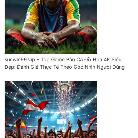
sunwin99.vip – Top Game Bắn Cá Đồ Họa 4K Siêu
Đẹp: Đánh Giá Thực Tế Theo Góc Nhìn Người Dùng