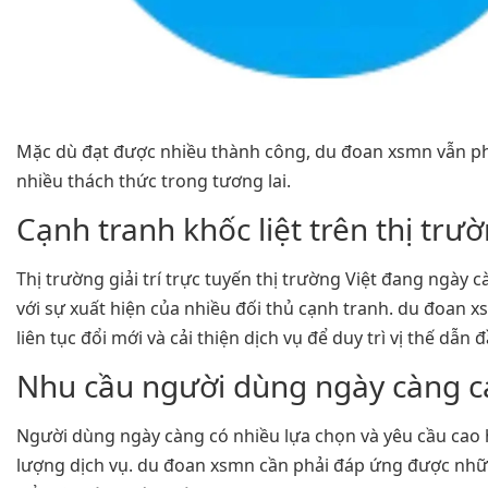
Mặc dù đạt được nhiều thành công, du đoan xsmn vẫn ph
nhiều thách thức trong tương lai.
Cạnh tranh khốc liệt trên thị trư
Thị trường giải trí trực tuyến thị trường Việt đang ngày c
với sự xuất hiện của nhiều đối thủ cạnh tranh. du đoan 
liên tục đổi mới và cải thiện dịch vụ để duy trì vị thế dẫn đ
Nhu cầu người dùng ngày càng c
Người dùng ngày càng có nhiều lựa chọn và yêu cầu cao 
lượng dịch vụ. du đoan xsmn cần phải đáp ứng được nh