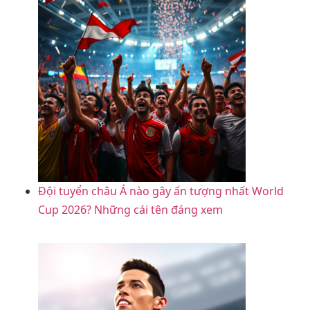
Đội tuyển châu Á nào gây ấn tượng nhất World
Cup 2026? Những cái tên đáng xem