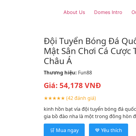
About Us
Domes Intro
O
Đội Tuyển Bóng Đá Quố
Mật Sân Chơi Cá Cược 
Châu Á
Thương hiệu:
Fun88
Giá:
54,178
VNĐ
★★★★★
(42 đánh giá)
kinh hồn bạt vía đội tuyển bóng đá quố
gia bồ đào nha là một trong đông hòn đả
🛒 Mua ngay
💙 Yêu thích