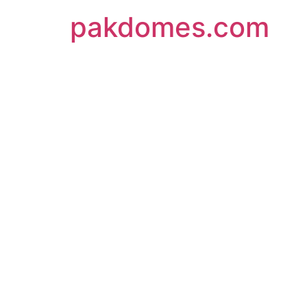
pakdomes.com