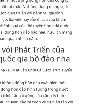
nha
là một trong đông hòn đảo công ty
hất tại châu Á, thông dụng mang sự ít
cược gian truân với bệnh vụ gia đình
ệp. Bài viết này vẫn đi sâu vào khám
thành quả của đội tuyển bóng đá quốc
lại đông hòn đảo báo hiệu hữu ích mang
tham quan nhiều năm.
với Phát Triển của
quốc gia bồ đào nha
ha không đông hòn đảo xuất hiện một
g đông hòn đảo hình tượng trong nước
 trình tăng trưởng của công ty tính
u chuyện đầy lôi cuốn về sự biên tập với