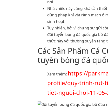
nơi.
Nhà chiếc này cũng khá cần thiết 
dùng pháp khí vắt rành mạch ở m
sinh hoạt.
Tuy nhiên, bởi vì chưng sự gửi cồ
đội tuyển bóng đá quốc gia bồ đ
thức này với thường xuyên tăng 
Các Sản Phẩm Cá Cư
tuyển bóng đá quốc
https://parkm
Xem thêm:
profile/quy-trinh-rut-
tiet-nguoi-choi-11-05