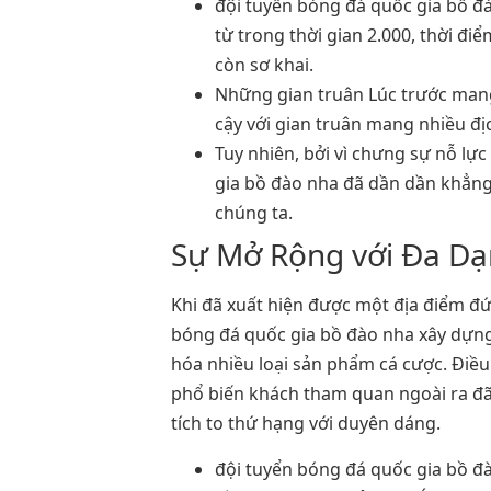
đội tuyển bóng đá quốc gia bồ đà
từ trong thời gian 2.000, thời đ
còn sơ khai.
Những gian truân Lúc trước mang 
cậy với gian truân mang nhiều địc
Tuy nhiên, bởi vì chưng sự nỗ lự
gia bồ đào nha đã dần dần khẳng
chúng ta.
Sự Mở Rộng với Đa D
Khi đã xuất hiện được một địa điểm đứ
bóng đá quốc gia bồ đào nha xây dựng l
hóa nhiều loại sản phẩm cá cược. Điề
phổ biến khách tham quan ngoài ra đã 
tích to thứ hạng với duyên dáng.
đội tuyển bóng đá quốc gia bồ đà