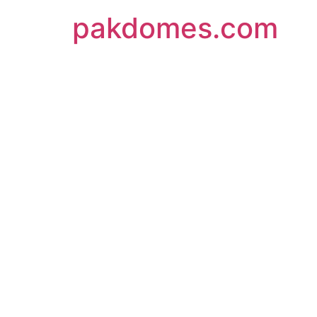
pakdomes.com