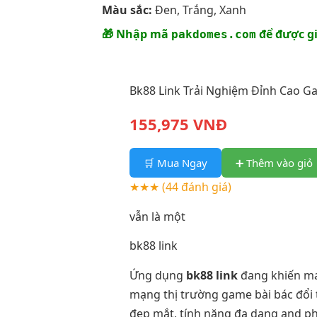
Màu sắc:
Đen, Trắng, Xanh
🎁 Nhập mã
để được g
pakdomes.com
Bk88 Link Trải Nghiệm Đỉnh Cao Ga
155,975 VNĐ
🛒 Mua Ngay
➕ Thêm vào giỏ
★★★
(44 đánh giá)
vẫn là một
bk88 link
Ứng dụng
bk88 link
đang khiến ma
mạng thị trường game bài bác đổi
đẹp mắt, tính năng đa dạng and 