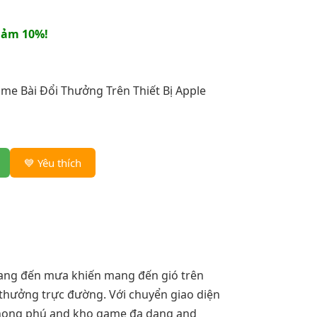
iảm 10%!
me Bài Đổi Thưởng Trên Thiết Bị Apple
💙 Yêu thích
ng đến mưa khiến mang đến gió trên
 thưởng trực đường. Với chuyển giao diện
phong phú and kho game đa dạng and