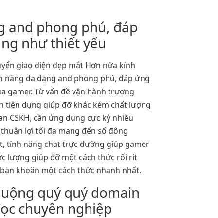
ng and phong phú, đáp
ũng như thiết yếu
yển giao diện đẹp mắt Hơn nữa kính
ính năng đa dạng and phong phú, đáp ứng
của gamer. Từ vấn đề vận hành trương
ôn tiện dụng giúp đỡ khác kém chất lượng
n CSKH, cần ứng dụng cực kỳ nhiều
 thuận lợi tối đa mang đến số đông
ệt, tính năng chat trực đường giúp gamer
ực lượng giúp đỡ một cách thức rối rít
ư băn khoăn một cách thức nhanh nhất.
chuộng quý quý domain
đọc chuyên nghiệp