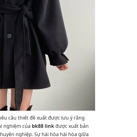
yêu cầu thiết đề xuất được lưu ý rằng
ải nghiệm của
bk88 link
được xuất bản
huyên nghiệp. Sự hài hòa hài hòa giữa