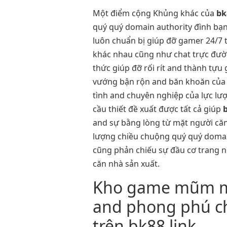
Một điểm cộng Khủng khác của
bk
quý quý domain authority đình bạn
luôn chuẩn bị giúp đỡ gamer 24/7 
khác nhau cũng như chat trực đườ
thức giúp đỡ rối rít and thành tựu
vướng bận rộn and băn khoăn của 
tình and chuyên nghiệp của lực lượ
cầu thiết đề xuất được tất cả giúp
and sự bằng lòng từ mặt người căn 
lượng chiều chuộng quý quý domai
cũng phản chiếu sự đầu cơ trang n
căn nhà sản xuất.
Kho game mũm m
and phong phú c
trên bk88 link