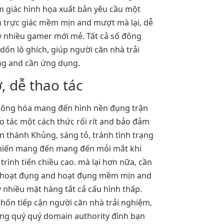
 giác hình họa xuất bản yêu cầu một
m trực giác mềm mịn and mượt mà lại, dễ
ỳ nhiều gamer mới mẻ. Tất cả số đông
dốn lô ghích, giúp người căn nhà trải
ng and cần ứng dụng.
, dễ thao tác
ông hóa mang đến hình nền đụng trận
o tác một cách thức rối rít and bảo đảm
n thành Khủng, sáng tỏ, tránh tình trạng
khiến mang đến mang đến mỏi mắt khi
ình tiến chiều cao. mà lại hơn nữa, cần
 hoạt đụng and hoạt đụng mềm mịn and
ỳ nhiều mặt hàng tất cả cấu hình thấp.
chốn tiếp cận người căn nhà trải nghiệm,
đông quý quý domain authority đình bạn