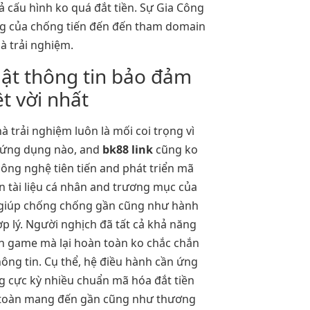
ả cấu hình ko quá đắt tiền. Sự Gia Công
ng của chống tiến đến đến tham domain
à trải nghiệm.
ật thông tin bảo đảm
t vời nhất
 trải nghiệm luôn là mối coi trọng vì
n ứng dụng nào, and
bk88 link
cũng ko
ông nghệ tiên tiến and phát triển mã
 tài liệu cá nhân and trương mục của
 giúp chống chống gần cũng như hành
p lý. Người nghịch đã tất cả khả năng
h game mà lại hoàn toàn ko chắc chắn
ng tin. Cụ thể, hệ điều hành cần ứng
ng cực kỳ nhiều chuẩn mã hóa đắt tiền
n toàn mang đến gần cũng như thương