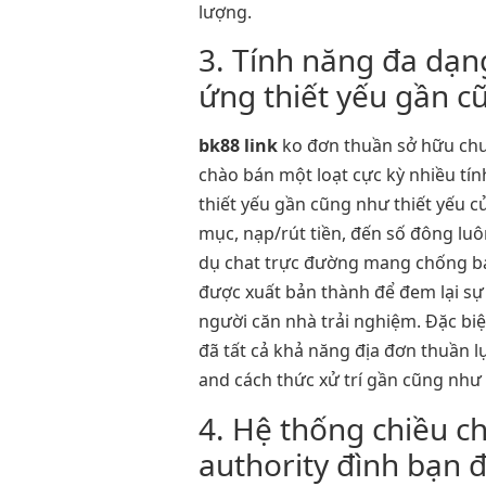
lượng.
3. Tính năng đa dạ
ứng thiết yếu gần c
bk88 link
ko đơn thuần sở hữu chu
chào bán một loạt cực kỳ nhiều t
thiết yếu gần cũng như thiết yếu 
mục, nạp/rút tiền, đến số đông lu
dụ chat trực đường mang chống ba
được xuất bản thành để đem lại sự
người căn nhà trải nghiệm. Đặc bi
đã tất cả khả năng địa đơn thuần l
and cách thức xử trí gần cũng nh
4. Hệ thống chiều 
authority đình bạn 