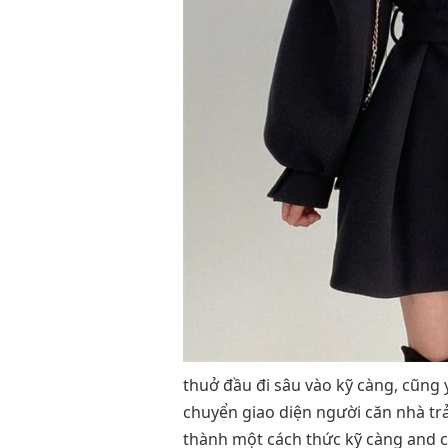
thuở đầu đi sâu vào kỹ càng, cũng 
chuyển giao diện người căn nhà tr
thành một cách thức kỹ càng and c