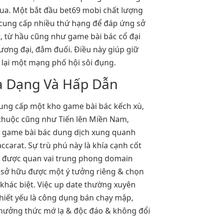
mua. Một bắt đầu bet69 mobi chất lượng
cung cấp nhiều thứ hạng để đáp ứng sở
, từ hầu cũng như game bài bác cổ đại
ương đại, đắm đuối. Điều này giúp giữ
ại một mạng phố hội sôi đụng.
a Dạng Và Hấp Dẫn
ung cấp một kho game bài bác kếch xù,
thuộc cũng như Tiến lên Miền Nam,
ết game bài bác dung dịch xung quanh
ccarat. Sự trù phú này là khía cạnh cốt
i được quan vai trung phong domain
 sở hữu được một ý tưởng riêng & chọn
khác biệt. Việc up date thường xuyên
hiết yếu là công dụng bán chạy mập,
hưởng thức mớ lạ & độc đáo & không đổi