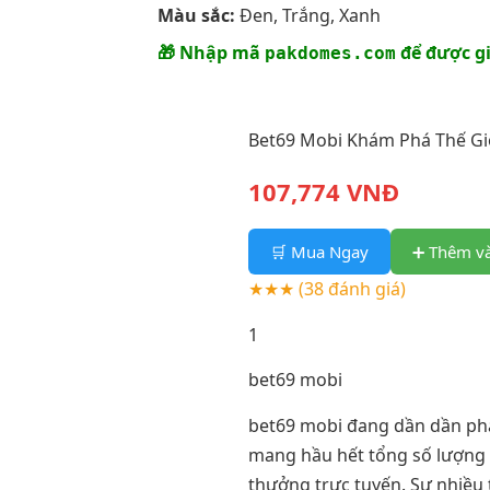
Màu sắc:
Đen, Trắng, Xanh
🎁 Nhập mã
để được g
pakdomes.com
Bet69 Mobi Khám Phá Thế Giới
107,774 VNĐ
🛒 Mua Ngay
➕ Thêm và
★★★
(38 đánh giá)
1
bet69 mobi
bet69 mobi đang dần dần phá
mang hầu hết tổng số lượng 
thưởng trực tuyến. Sự nhiều