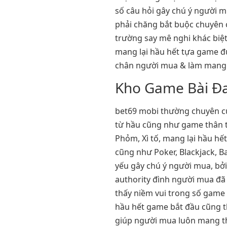
số câu hỏi gây chú ý người 
phải chăng bắt buộc chuyên 
trường say mê nghi khác biệt
mang lại hầu hết tựa game đ
chân người mua & làm mang l
Kho Game Bài Đ
bet69 mobi thường chuyên c
từ hầu cũng như game thân 
Phỏm, Xì tố, mang lại hầu h
cũng như Poker, Blackjack, Ba
yếu gây chú ý người mua, bở
authority đình người mua đã
thấy niềm vui trong số game 
hầu hết game bắt đầu cũng t
giúp người mua luôn mang t