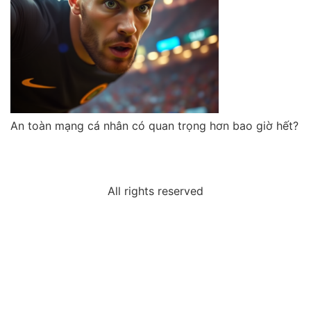
An toàn mạng cá nhân có quan trọng hơn bao giờ hết?
All rights reserved