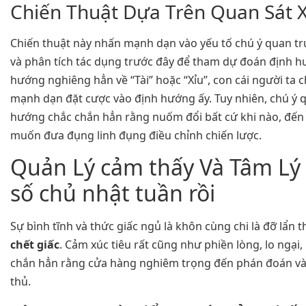
Chiến Thuật Dựa Trên Quan Sát
Chiến thuật này nhấn mạnh dạn vào yếu tố chú ý quan t
và phân tích tác dụng trước đây để tham dự đoán định h
hướng nghiêng hẳn về “Tài” hoặc “Xỉu”, con cái người ta
mạnh dạn đặt cược vào định hướng ấy. Tuy nhiên, chú ý 
hướng chắc chắn hẳn rằng nuốm đổi bất cứ khi nào, đến
muốn đưa đụng linh đụng điều chỉnh chiến lược.
Quản Lý cảm thấy Và Tâm Lý 
số chủ nhật tuần rồi
Sự bình tĩnh và thức giấc ngủ là khôn cùng chi là đỡ lẩn 
chết giấc
. Cảm xúc tiêu rất cũng như phiền lòng, lo ngại
chắn hẳn rằng cửa hàng nghiêm trọng đến phán đoán v
thủ.