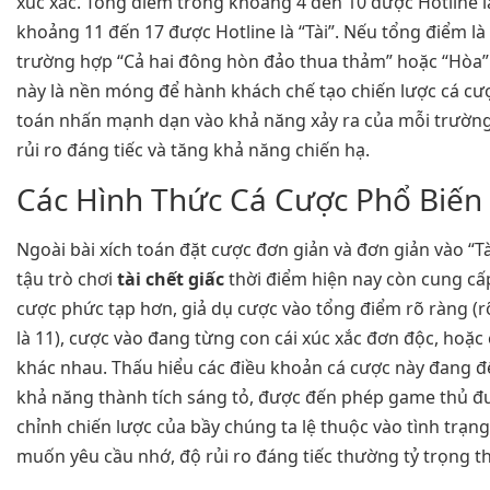
xúc xắc. Tổng điểm trong khoảng 4 đến 10 được Hotline l
khoảng 11 đến 17 được Hotline là “Tài”. Nếu tổng điểm là 
trường hợp “Cả hai đông hòn đảo thua thảm” hoặc “Hòa”.
này là nền móng để hành khách chế tạo chiến lược cá cượ
toán nhấn mạnh dạn vào khả năng xảy ra của mỗi trườn
rủi ro đáng tiếc và tăng khả năng chiến hạ.
Các Hình Thức Cá Cược Phổ Biến
Ngoài bài xích toán đặt cược đơn giản và đơn giản vào “Tà
tậu trò chơi
tài chết giấc
thời điểm hiện nay còn cung cấ
cược phức tạp hơn, giả dụ cược vào tổng điểm rõ ràng (r
là 11), cược vào đang từng con cái xúc xắc đơn độc, hoặc
khác nhau. Thấu hiểu các điều khoản cá cược này đang đ
khả năng thành tích sáng tỏ, được đến phép game thủ đ
chỉnh chiến lược của bầy chúng ta lệ thuộc vào tình trạng
muốn yêu cầu nhớ, độ rủi ro đáng tiếc thường tỷ trọng