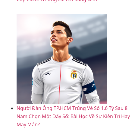
Người Đàn Ông TP.HCM Trúng Vé Số 1,6 Tỷ Sau 8
Năm Chọn Một Dãy Số: Bài Học Về Sự Kiên Trì Hay
May Mắn?