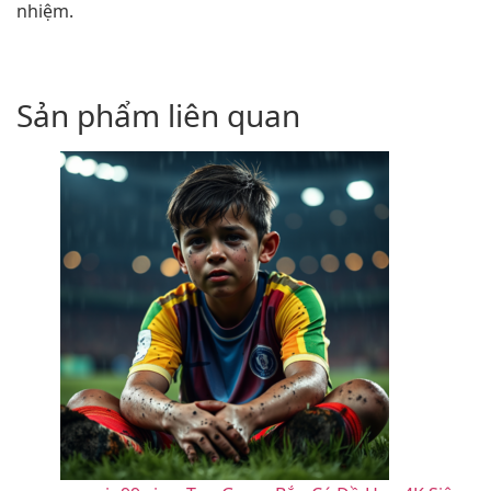
nhiệm.
Sản phẩm liên quan