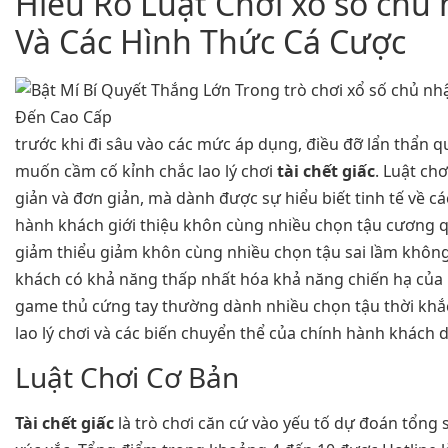
Hiểu Rõ Luật Chơi xổ số chủ 
Và Các Hình Thức Cá Cược
trước khi đi sâu vào các mức áp dụng, điều đỡ lẩn thẩn q
muốn cầm cố kỉnh chắc lao lý chơi
tài chết giấc
. Luật ch
giản và đơn giản, mà dành được sự hiểu biết tinh tế về cá
hành khách giới thiệu khôn cùng nhiều chọn tậu cương q
giảm thiểu giảm khôn cùng nhiều chọn tậu sai lầm không
khách có khả năng thấp nhất hóa khả năng chiến hạ của
game thủ cứng tay thường dành nhiều chọn tậu thời khắc
lao lý chơi và các biến chuyển thể của chính hành khách
Luật Chơi Cơ Bản
Tài chết giấc
là trò chơi căn cứ vào yếu tố dự đoán tổng s