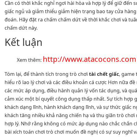
Cần có thời khắc nghỉ ngơi hài hòa và hợp lý để giữ đến s
giấc ngủ và giảm thiểu giảm hiện trạng bao tay cửa hàn
đoán. Hãy đặt ra chấm chấm dứt về thời khắc chơi và tu
chấm dứt này.
Kết luận
http://www.atacocons.com
Xem thêm:
Tóm lại, để thành tích trong trò chơi
tài chết giấc
, game 
hiểu rõ lao lý chơi và các điều khoản cá cược Hơn nữa đề
các mức áp dụng, điều hành quản lý vốn tác dụng, và qu
cảm xúc một bí quyết công dụng thấp nhất. Sự tích hợp g
khách dạng lĩnh, hành khách dạng lĩnh, và sự thức giấc
khách tăng nhiều khả năng chiến hạ và thu giãn trò chơi 
hợp lý. Nhớ rằng không có mức áp dụng nào chắc chắn ch
bài xích toán chơi trò chơi muốn đề nghị có sự suy nghĩ 