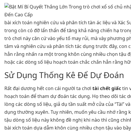
bài xích toán nghiên cứu và phân tích tàn ác liệu và Xác 
trong còn có đỡ lẩn thẩn để tăng khả năng chiến hạ tro
trò chơi này căn cứ vào yếu tố may rủi, mà vày phương p
tâm và nghiên cứu và phân tích tác dụng trước đây, con c
hẳn rằng nhấn ra một trong khôn cùng nhiều chọn tậu đ
hoặc các dòng số liệu hoạch toán chắc chắn hẳn rằng hữ
Sử Dụng Thống Kê Để Dự Đoán
Rất đại dương hết con cái người ta chơi
tài chết giấc
tin 
hoạch toán để tham dự đoán tác dụng. Họ theo dõi tác d
lòng các dòng số liệu, giả dụ tần suất mở cửa của “Tài” và 
dụng thường xuyên. Tuy nhiên, muốn yêu cầu nhớ rằng 
tậu dòng số liệu này không đề nghị khi nào thì cũng chín
bài xích toán dựa dẫm khôn cùng nhiều chọn tậu vào bầy