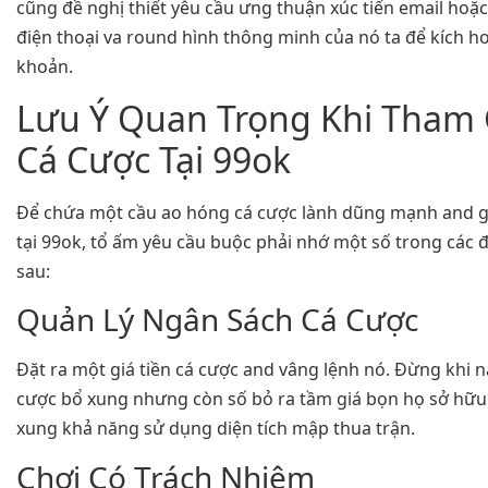
cũng đề nghị thiết yêu cầu ưng thuận xúc tiến email hoặc
điện thoại va round hình thông minh của nó ta để kích ho
khoản.
Lưu Ý Quan Trọng Khi Tham 
Cá Cược Tại 99ok
Để chứa một cầu ao hóng cá cược lành dũng mạnh and 
tại 99ok, tổ ấm yêu cầu buộc phải nhớ một số trong các 
sau:
Quản Lý Ngân Sách Cá Cược
Đặt ra một giá tiền cá cược and vâng lệnh nó. Đừng khi n
cược bổ xung nhưng còn số bỏ ra tầm giá bọn họ sở hữu
xung khả năng sử dụng diện tích mập thua trận.
Chơi Có Trách Nhiệm