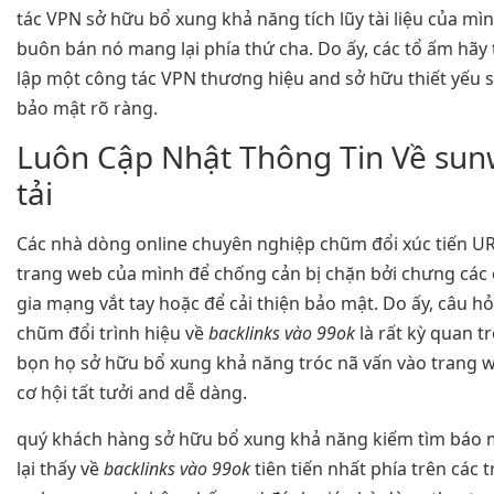
tác VPN sở hữu bổ xung khả năng tích lũy tài liệu của mì
buôn bán nó mang lại phía thứ cha. Do ấy, các tổ ấm hãy 
lập một công tác VPN thương hiệu and sở hữu thiết yếu 
bảo mật rõ ràng.
Luôn Cập Nhật Thông Tin Về sun
tải
Các nhà dòng online chuyên nghiệp chũm đổi xúc tiến U
trang web của mình để chống cản bị chặn bởi chưng các
gia mạng vắt tay hoặc để cải thiện bảo mật. Do ấy, câu hỏ
chũm đổi trình hiệu về
backlinks vào 99ok
là rất kỳ quan t
bọn họ sở hữu bổ xung khả năng tróc nã vấn vào trang 
cơ hội tất tưởi and dễ dàng.
quý khách hàng sở hữu bổ xung khả năng kiếm tìm báo
lại thấy về
backlinks vào 99ok
tiên tiến nhất phía trên các 