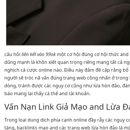
câu hỏi
liên kết vào 99ok
một cơ hội đúng cơ hội thức and 
dũng mạnh là khôn xiết quan trọng riêng mang tất cả ng
nghịch cá cược online nào. Điều này đảm đề cập rằng bổ
người sẽ tróc nã vấn đúng trang web công nhấn ở trong
dòng, tránh được các nguy cơ cũng như lừa hòn đảo, đá
báo mang lại thấy cá thể and tài khoản.
Vấn Nạn Link Giả Mạo and Lừa Đ
Trong loại dung dịch phía cạnh online đầy rẫy các nguy c
tàng, backlinks mạo and các trang web lừa hòn đảo là m