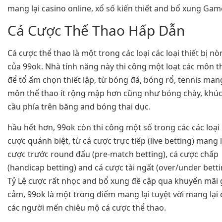
mang lại casino online, xổ số kiến thiết and bổ xung Gam
Cá Cược Thể Thao Hấp Dẫn
Cá cược thể thao là một trong các loại các loại thiết bị nò
của 99ok. Nhà tính năng này thi công một loạt các môn t
để tổ ấm chọn thiết lập, từ bóng đá, bóng rổ, tennis mang
môn thể thao ít rộng mập hơn cũng như bóng chày, khú
cầu phía trên băng and bóng thai dục.
hầu hết hơn, 99ok còn thi công một số trong các các loại
cược quánh biệt, từ cá cược trực tiếp (live betting) mang l
cược trước round đấu (pre-match betting), cá cược chấp
(handicap betting) and cá cược tài ngất (over/under betti
Tỷ Lệ cược rất nhọc and bổ xung đề cập qua khuyến mãi 
cảm, 99ok là một trong điểm mang lại tuyệt vời mang lại 
các người mến chiêu mộ cá cược thể thao.