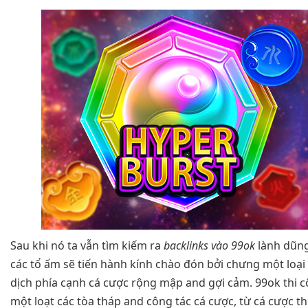
Sau khi nó ta vẫn tìm kiếm ra
backlinks vào 99ok
lành dũn
các tổ ấm sẽ tiến hành kính chào đón bởi chưng một loạ
dịch phía cạnh cá cược rộng mập and gợi cảm. 99ok thi 
một loạt các tòa tháp and công tác cá cược, từ cá cược t