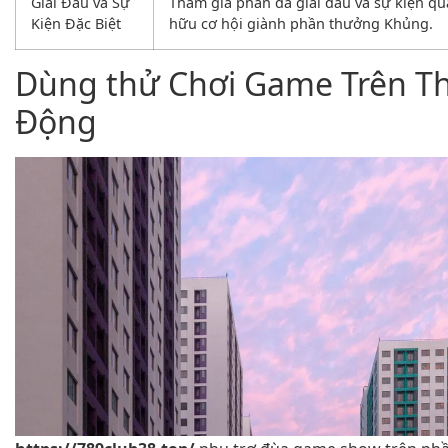
Giải Đấu và Sự
Tham gia phần đa giải đấu và sự kiện qu
Kiện Đặc Biệt
hữu cơ hội giành phần thưởng Khủng.
Dùng thử Chơi Game Trên Thi
Động