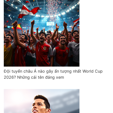
Đội tuyển châu Á nào gây ấn tượng nhất World Cup
2026? Những cái tên đáng xem