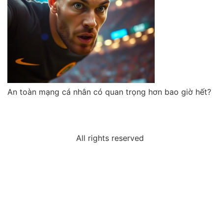
An toàn mạng cá nhân có quan trọng hơn bao giờ hết?
All rights reserved