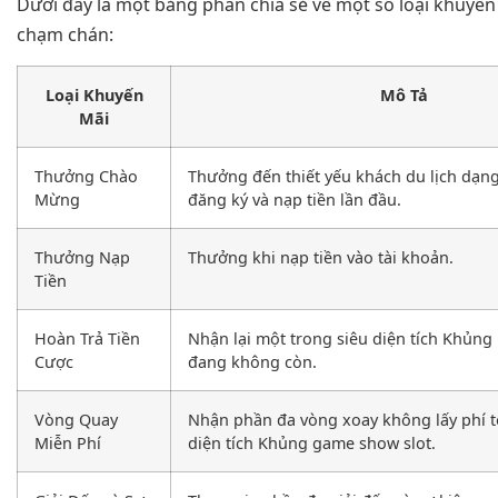
Dưới đấy là một bảng phân chia sẻ về một số loại khuyế
chạm chán:
Loại Khuyến
Mô Tả
Mãi
Thưởng Chào
Thưởng đến thiết yếu khách du lịch dạn
Mừng
đăng ký và nạp tiền lần đầu.
Thưởng Nạp
Thưởng khi nạp tiền vào tài khoản.
Tiền
Hoàn Trả Tiền
Nhận lại một trong siêu diện tích Khủng
Cược
đang không còn.
Vòng Quay
Nhận phần đa vòng xoay không lấy phí t
Miễn Phí
diện tích Khủng game show slot.