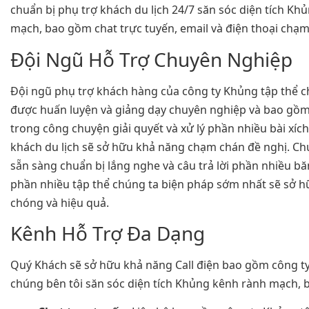
chuẩn bị phụ trợ khách du lịch 24/7 săn sóc diện tích Kh
mạch, bao gồm chat trực tuyến, email và điện thoại chạm
Đội Ngũ Hỗ Trợ Chuyên Nghiệp
Đội ngũ phụ trợ khách hàng của công ty Khủng tập thể c
được huấn luyện và giảng dạy chuyên nghiệp và bao gồ
trong công chuyện giải quyết và xử lý phần nhiều bài xích
khách du lịch sẽ sở hữu khả năng chạm chán đề nghị. Ch
sẵn sàng chuẩn bị lắng nghe và câu trả lời phần nhiều b
phần nhiều tập thể chúng ta biện pháp sớm nhất sẽ sở 
chóng và hiệu quả.
Kênh Hỗ Trợ Đa Dạng
Quý Khách sẽ sở hữu khả năng Call điện bao gồm công t
chúng bên tôi săn sóc diện tích Khủng kênh rành mạch, 