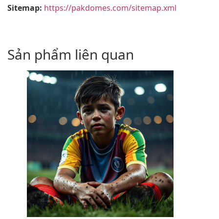
Sitemap:
https://pakdomes.com/sitemap.xml
Sản phẩm liên quan