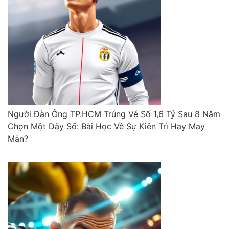
Người Đàn Ông TP.HCM Trúng Vé Số 1,6 Tỷ Sau 8 Năm
Chọn Một Dãy Số: Bài Học Về Sự Kiên Trì Hay May
Mắn?