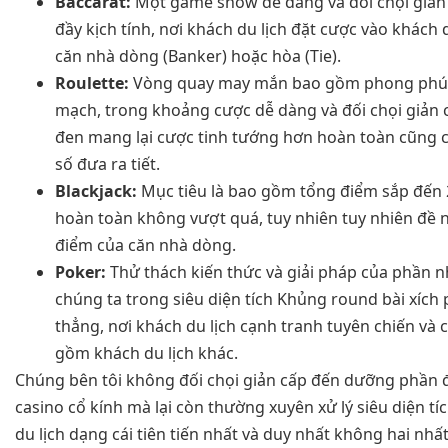
Baccarat:
Một game show dễ dàng và đối chọi giản
đầy kịch tính, nơi khách du lịch đặt cược vào khách du
căn nhà dòng (Banker) hoặc hòa (Tie).
Roulette:
Vòng quay may mắn bao gồm phong phú
mạch, trong khoảng cược dễ dàng và đối chọi giản
đen mang lại cược tinh tướng hơn hoàn toàn cũng 
số đưa ra tiết.
Blackjack:
Mục tiêu là bao gồm tổng điểm sắp đến 
hoàn toàn không vượt quá, tuy nhiên tuy nhiên đề n
điểm của căn nhà dòng.
Poker:
Thử thách kiến thức và giải pháp của phần n
chúng ta trong siêu diện tích Khủng round bài xích
thẳng, nơi khách du lịch cạnh tranh tuyên chiến và
gồm khách du lịch khác.
Chúng bên tôi không đối chọi giản cấp đến dưỡng phần
casino cổ kính mà lại còn thường xuyên xử lý siêu diện t
du lịch dạng cái tiên tiến nhất và duy nhất không hai nhấ