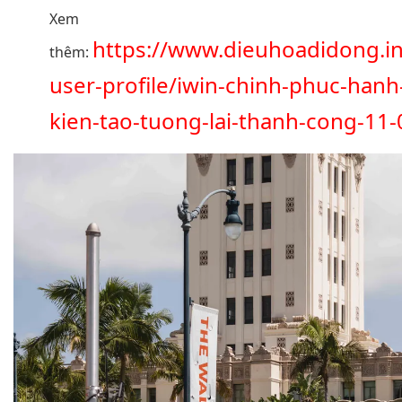
Xem
https://www.dieuhoadidong.i
thêm:
user-profile/iwin-chinh-phuc-hanh-
kien-tao-tuong-lai-thanh-cong-11