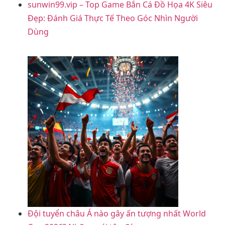
sunwin99.vip – Top Game Bắn Cá Đồ Họa 4K Siêu
Đẹp: Đánh Giá Thực Tế Theo Góc Nhìn Người
Dùng
Đội tuyển châu Á nào gây ấn tượng nhất World