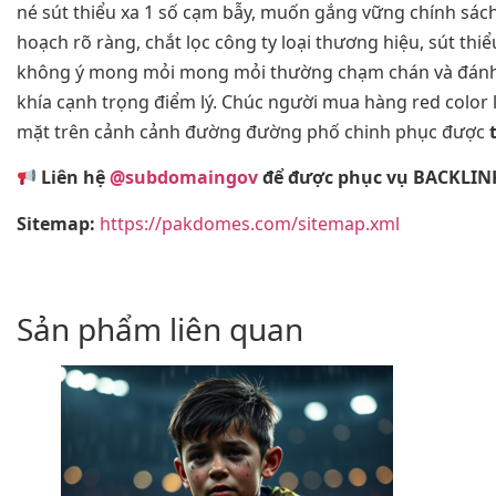
né sút thiểu xa 1 số cạm bẫy, muốn gắng vững chính sách
hoạch rõ ràng, chắt lọc công ty loại thương hiệu, sút thi
không ý mong mỏi mong mỏi thường chạm chán và đánh g
khía cạnh trọng điểm lý. Chúc người mua hàng red color l
mặt trên cảnh cảnh đường đường phố chinh phục được
Liên hệ
@subdomaingov
để được phục vụ BACKLINK
Sitemap:
https://pakdomes.com/sitemap.xml
Sản phẩm liên quan