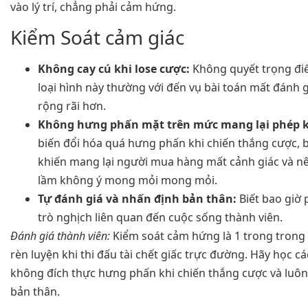
vào lý trí, chẳng phải cảm hứng.
Kiểm Soát cảm giác
Không cay cú khi lose cược:
Không quyết trọng điểm
loại hình này thường với đến vụ bài toán mất đánh g
rộng rãi hơn.
Không hưng phấn mặt trên mức mang lại phép k
biến đổi hóa quá hưng phấn khi chiến thắng cược, bởi
khiến mang lại người mua hàng mất cảnh giác và nê
lầm không ý mong mỏi mong mỏi.
Tự đánh giá và nhấn định bản thân:
Biết bao giờ 
trò nghịch liên quan đến cuộc sống thành viên.
Đánh giá thành viên:
Kiểm soát cảm hứng là 1 trong trong
rèn luyện khi thi đấu tài chết giấc trực đường. Hãy học c
không đích thực hưng phấn khi chiến thắng cược và luôn
bản thân.