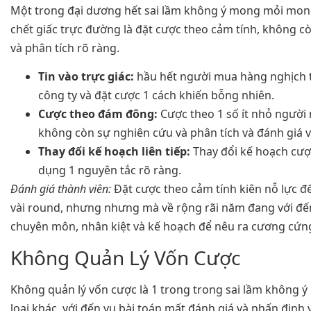
Một trong đại dương hết sai lầm không ý mong mỏi mong m
chết giấc trực đường là đặt cược theo cảm tính, không 
và phân tích rõ ràng.
Tin vào trực giác:
hầu hết người mua hàng nghịch ti
công ty và đặt cược 1 cách khiến bỗng nhiên.
Cược theo đám đông:
Cược theo 1 số ít nhỏ người
không còn sự nghiên cứu và phân tích và đánh giá v
Thay đổi kế hoạch liên tiếp:
Thay đổi kế hoạch cược
dụng 1 nguyên tắc rõ ràng.
Đánh giá thành viên:
Đặt cược theo cảm tính kiên nỗ lực đế
vài round, nhưng nhưng mà về rộng rãi năm đang với đến
chuyên môn, nhân kiệt và kế hoạch để nêu ra cương cứn
Không Quản Lý Vốn Cược
Không quản lý vốn cược là 1 trong trong sai lầm không 
loại khác, với đến vụ bài toán mất đánh giá và nhấn định v