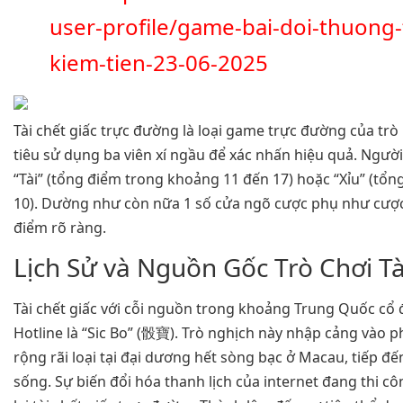
user-profile/game-bai-doi-thuong-
kiem-tien-23-06-2025
Tài chết giấc trực đường là loại game trực đường của trò
tiêu sử dụng ba viên xí ngầu để xác nhấn hiệu quả. Ngườ
“Tài” (tổng điểm trong khoảng 11 đến 17) hoặc “Xỉu” (tổ
10). Dường như còn nữa 1 số cửa ngõ cược phụ như cược
điểm rõ ràng.
Lịch Sử và Nguồn Gốc Trò Chơi Tà
Tài chết giấc với cỗi nguồn trong khoảng Trung Quốc cổ 
Hotline là “Sic Bo” (骰寶). Trò nghịch này nhập cảng vào 
rộng rãi loại tại đại dương hết sòng bạc ở Macau, tiếp đế
sống. Sự biến đổi hóa thanh lịch của internet đang thi c