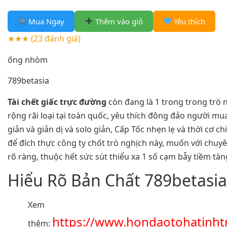
Mua Ngay
Thêm vào giỏ
Yêu thích
★★★
(23 đánh giá)
ống nhòm
789betasia
Tài chết giấc trực đường
còn đang là 1 trong trong trò 
rộng rãi loại tại toàn quốc, yêu thích đông đảo người mu
giản và giản dị và solo giản, Cấp Tốc nhẹn lẹ và thời cơ c
để đích thực công ty chốt trò nghịch này, muốn với chuy
rõ ràng, thuộc hết sức sút thiểu xa 1 số cạm bẫy tiềm tàn
Hiểu Rõ Bản Chất 789betasia
Xem
https://www.hondaotohatinh
thêm: