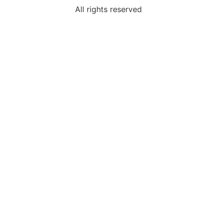
All rights reserved