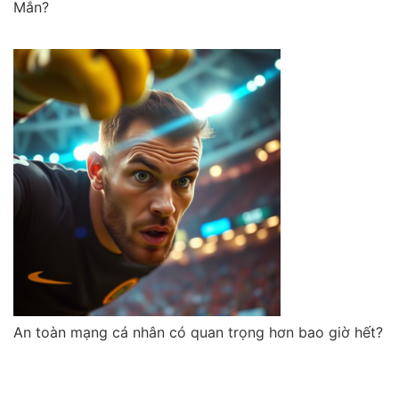
Mắn?
An toàn mạng cá nhân có quan trọng hơn bao giờ hết?