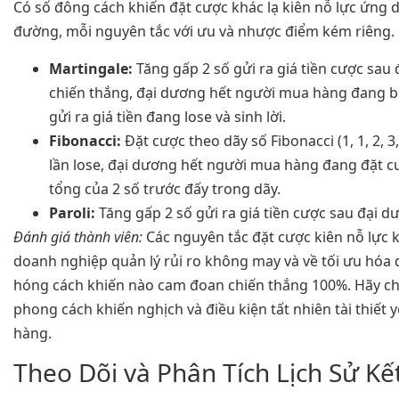
Có số đông cách khiến đặt cược khác lạ kiên nỗ lực ứng d
đường, mỗi nguyên tắc với ưu và nhược điểm kém riêng.
Martingale:
Tăng gấp 2 số gửi ra giá tiền cược sau 
chiến thắng, đại dương hết người mua hàng đang b
gửi ra giá tiền đang lose và sinh lời.
Fibonacci:
Đặt cược theo dãy số Fibonacci (1, 1, 2, 3
lần lose, đại dương hết người mua hàng đang đặt cư
tổng của 2 số trước đấy trong dãy.
Paroli:
Tăng gấp 2 số gửi ra giá tiền cược sau đại d
Đánh giá thành viên:
Các nguyên tắc đặt cược kiên nỗ lực 
doanh nghiệp quản lý rủi ro không may và về tối ưu hóa 
hóng cách khiến nào cam đoan chiến thắng 100%. Hãy ch
phong cách khiến nghịch và điều kiện tất nhiên tài thiế
hàng.
Theo Dõi và Phân Tích Lịch Sử Kế