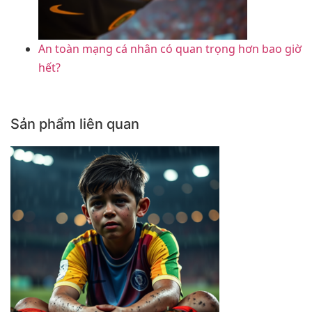
An toàn mạng cá nhân có quan trọng hơn bao giờ
hết?
Sản phẩm liên quan