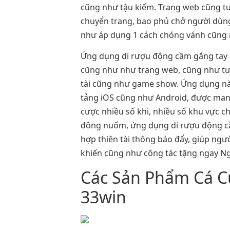
cũng như tậu kiếm. Trang web cũng tư
chuyển trang, bao phủ chở người dùng
như áp dụng 1 cách chóng vánh cũn
Ứng dụng di rượu động cầm gắng tay c
cũng như như trang web, cũng như tươ
tài cũng như game show. Ứng dụng này
tảng iOS cũng như Android, được mang 
cược nhiều số khi, nhiều số khu vực c
đông nuốm, ứng dụng di rượu động cầ
hợp thiên tài thông báo đẩy, giúp ng
khiến cũng như công tác tặng ngay Nga
Các Sản Phẩm Cá C
33win