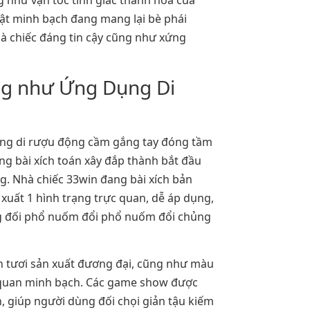
 như vận tốc tỉnh giấc thanh hóa của
ật minh bạch đang mang lại bè phái
hà chiếc đáng tin cậy cũng như xứng
ng như Ứng Dụng Di
ng di rượu động cầm gắng tay đóng tầm
g bài xích toán xây đắp thành bắt đầu
g. Nhà chiếc 33win đang bài xích bản
xuất 1 hình trạng trực quan, dễ áp dụng,
g đối phổ nuốm đổi phổ nuốm đổi chủng
nh tươi sản xuất đương đại, cũng như màu
 quan minh bạch. Các game show được
, giúp người dùng đối chọi giản tậu kiếm