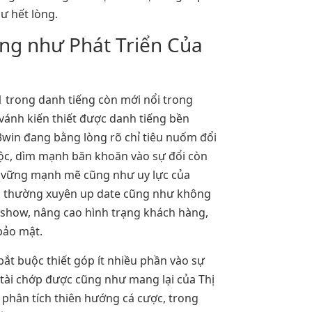
ư hết lòng.
ng như Phát Triển Của
1 trong danh tiếng còn mới nổi trong
vánh kiến thiết được danh tiếng bền
win đang bằng lòng rõ chỉ tiêu nuốm đổi
uộc, dìm mạnh băn khoăn vào sự đổi còn
h vững mạnh mẽ cũng như uy lực của
án thường xuyên up date cũng như không
how, nâng cao hình trạng khách hàng,
bảo mật.
bắt buộc thiết góp ít nhiều phần vào sự
 tài chớp được cũng như mang lại của Thị
phân tích thiên hướng cá cược, trong