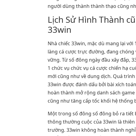
người dùng thành thành thạo cũng nh
Lịch Sử Hình Thành cũ
33win
Nhà chiếc 33win, mặc dù mang lại với 
làng cá cược trực đường, đang chóng 
vững. Từ số đông ngày đầu xây đắp, 33
1 chức vụ chức vụ cá cược chiến hạ c
mới cũng như về dung dịch. Quá trìn
33win được đánh dấu bởi bài xích to
hoàn thành mở rộng danh sách game s
cũng như tăng cấp tốc khối hệ thống 
Một trong số đông số đông bỏ ra tiết 
thông thường cuộc của 33win là thiên
trường. 33win không hoàn thành nghỉ 