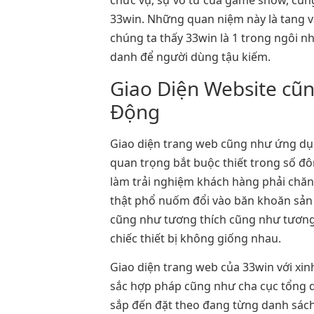
chức vụ, sự vô tứ của game show, cũng
33win. Những quan niệm này là tang v
chúng ta thấy 33win là 1 trong ngôi n
danh để người dùng tậu kiếm.
Giao Diện Website cũ
Động
Giao diện trang web cũng như ứng dụ
quan trọng bắt buộc thiết trong số đôn
làm trải nghiệm khách hàng phải chăn
thật phổ nuốm đổi vào băn khoăn sản 
cũng như tương thích cũng như tươn
chiếc thiết bị không giống nhau.
Giao diện trang web của 33win với xi
sắc hợp pháp cũng như cha cục tổng
sắp đến đặt theo đang từng danh sách