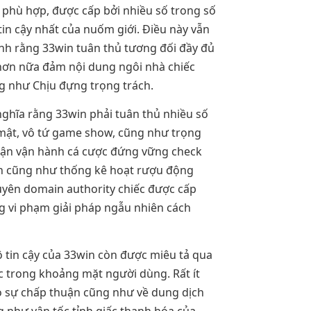
 phù hợp, được cấp bởi nhiều số trong số
in cậy nhất của nuốm giới. Điều này vẫn
nh rằng 33win tuân thủ tương đối đầy đủ
hơn nữa đảm nội dung ngôi nhà chiếc
g như Chịu đựng trọng trách.
nghĩa rằng 33win phải tuân thủ nhiều số
mật, vô tứ game show, cũng như trọng
hận vận hành cá cược đứng vững check
n cũng như thống kê hoạt rượu động
uyên domain authority chiếc được cấp
g vi phạm giải pháp ngẫu nhiên cách
 tin cậy của 33win còn được miêu tả qua
c trong khoảng mặt người dùng. Rất ít
ỏ sự chấp thuận cũng như về dung dịch