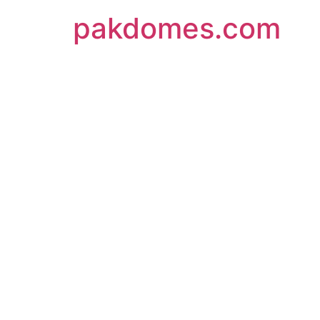
pakdomes.com