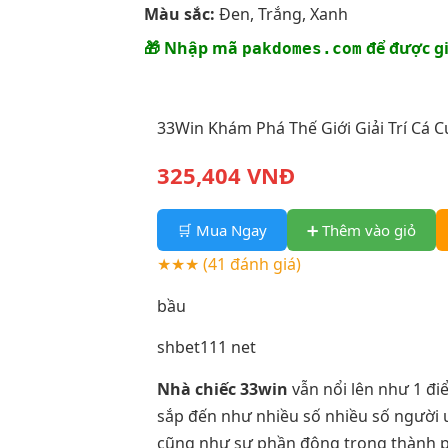
Màu sắc:
Đen, Trắng, Xanh
🎁 Nhập mã
để được g
pakdomes.com
33Win Khám Phá Thế Giới Giải Trí Cá 
325,404 VNĐ
🛒 Mua Ngay
➕ Thêm vào giỏ
★★★
(41 đánh giá)
bầu
shbet111 net
Nhà chiếc 33win
vẫn nổi lên như 1 đ
sắp đến như nhiều số nhiều số người 
cũng như sự phần đông trong thành p